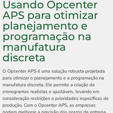
Usando Opcenter
APS para otimizar
planejamento e
programação na
manufatura
discreta
O Opcenter APS é uma solução robusta projetada
para otimizar o planejamento e a programação na
manufatura discreta. Ele permite a criação de
cronogramas realistas e ajustáveis, levando em
consideração restrições e prioridades específicas de
produção. Com o Opcenter APS, as empresas
podem melhorar a precisão dos prazos de entrega,