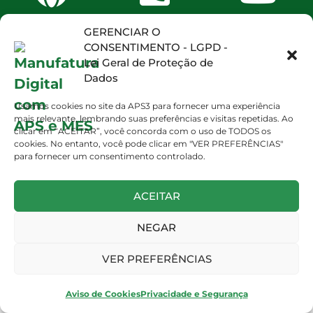
GERENCIAR O
CONSENTIMENTO - LGPD -
Lei Geral de Proteção de
Dados
Usamos cookies no site da APS3 para fornecer uma experiência
mais relevante, lembrando suas preferências e visitas repetidas. Ao
clicar em “ACEITAR”, você concorda com o uso de TODOS os
cookies. No entanto, você pode clicar em "VER PREFERÊNCIAS"
para fornecer um consentimento controlado.
ACEITAR
NEGAR
VER PREFERÊNCIAS
Aviso de Cookies
Privacidade e Segurança