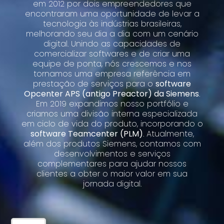
em 2012 por dois empreendedores que
encontraram uma oportunidade de levar a
tecnologia às indústrias brasileiras,
melhorando seu dia a dia com um cenário
digital. Unindo as capacidades de
comercializar softwares e de criar uma
equipe de ponta, nós crescemos e nos
tornamos uma empresa referência em
prestação de serviços para o
software
Opcenter APS (antigo Preactor) da Siemens
.
Em 2019 expandimos nosso portfólio e
criamos uma divisão interna especializada
em ciclo de vida do produto, incorporando o
software Teamcenter (PLM)
. Atualmente,
além dos produtos Siemens, contamos com
desenvolvimentos e serviços
complementares para ajudar nossos
clientes a obter o maior valor em sua
jornada digital.