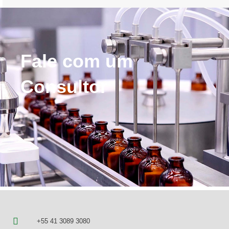
Fale com um
Consultor
+55 41 3089 3080