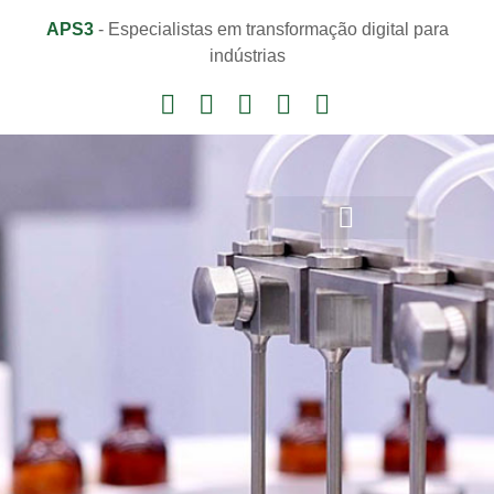
APS3
- Especialistas em transformação digital para
indústrias
Notícias e Informações
Área do Cliente