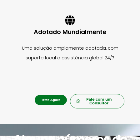
Adotado Mundialmente
Uma solução amplamente adotada, com
suporte local e assistência global 24/7
Fale com um
Teste Agora
Consultor
Alguns números do