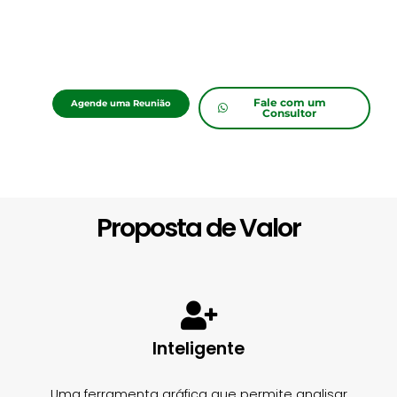
Fale com um
Agende uma Reunião
Consultor
Proposta de Valor
Inteligente
Uma ferramenta gráfica que permite analisar