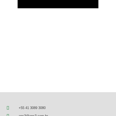
+55 41 3089 3080
aps3@aps3.com.br