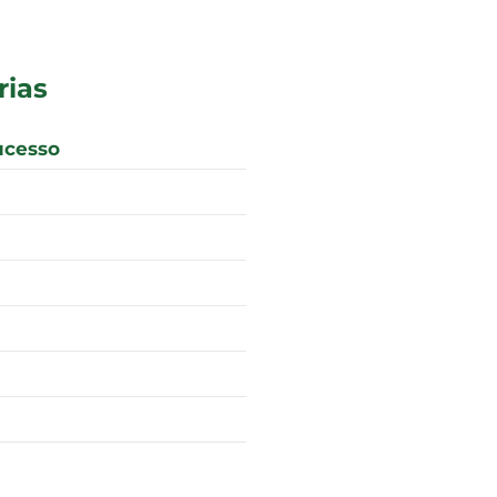
rias
ucesso