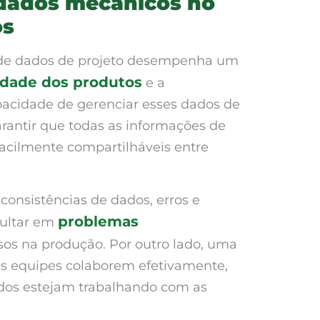
 dados mecânicos no
os
 de dados de projeto desempenha um
dade dos produtos
e a
apacidade de gerenciar esses dados de
arantir que todas as informações de
facilmente compartilháveis entre
consistências de dados, erros e
problemas
sultar em
asos na produção. Por outro lado, uma
s equipes colaborem efetivamente,
todos estejam trabalhando com as