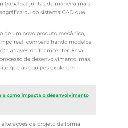
m trabalhar juntas de maneira mais
geográfica ou do sistema CAD que
o de um novo produto mecânico,
empo real, compartilhando modelos
nte através do Teamcenter. Essa
o processo de desenvolvimento, mas
mite que as equipes explorem
 e como impacta o desenvolvimento
 alterações de projeto de forma