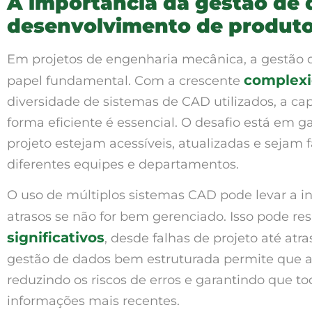
A importância da gestão de
desenvolvimento de produt
Em projetos de engenharia mecânica, a gestão
complexi
papel fundamental. Com a crescente
diversidade de sistemas de CAD utilizados, a c
forma eficiente é essencial. O desafio está em g
projeto estejam acessíveis, atualizadas e sejam 
diferentes equipes e departamentos.
O uso de múltiplos sistemas CAD pode levar a in
atrasos se não for bem gerenciado. Isso pode re
significativos
, desde falhas de projeto até atr
gestão de dados bem estruturada permite que a
reduzindo os riscos de erros e garantindo que 
informações mais recentes.