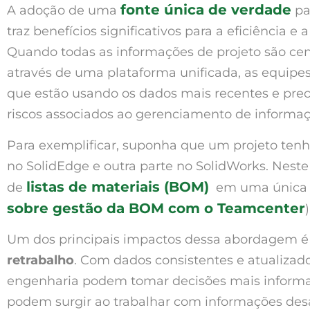
fonte única de verdade
A adoção de uma
pa
traz benefícios significativos para a eficiência 
Quando todas as informações de projeto são cent
através de uma plataforma unificada, as equipe
que estão usando os dados mais recentes e precis
riscos associados ao gerenciamento de informaç
Para exemplificar, suponha que um projeto ten
no SolidEdge e outra parte no SolidWorks. Neste 
listas de materiais (BOM)
de
em uma única p
sobre gestão da BOM com o Teamcenter
)
Um dos principais impactos dessa abordagem é
retrabalho
. Com dados consistentes e atualizado
engenharia podem tomar decisões mais inform
podem surgir ao trabalhar com informações desa