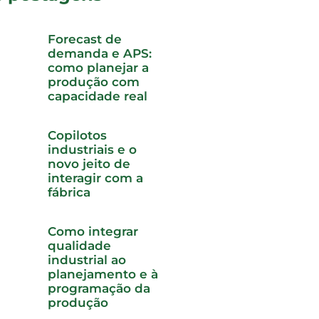
Forecast de
demanda e APS:
como planejar a
produção com
capacidade real
Copilotos
industriais e o
novo jeito de
interagir com a
fábrica
Como integrar
qualidade
industrial ao
planejamento e à
programação da
produção