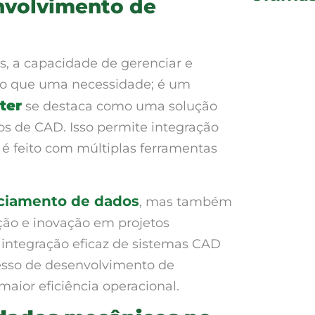
nvolvimento de
, a capacidade de gerenciar e
 do que uma necessidade; é um
ter
se destaca como uma solução
os de CAD. Isso permite integração
é feito com múltiplas ferramentas
nciamento de dados
, mas também
ção e inovação em projetos
 integração eficaz de sistemas CAD
esso de desenvolvimento de
aior eficiência operacional.