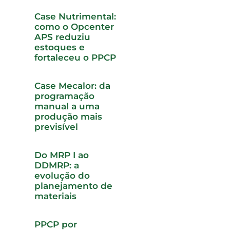
Case Nutrimental:
como o Opcenter
APS reduziu
estoques e
fortaleceu o PPCP
Case Mecalor: da
programação
manual a uma
produção mais
previsível
Do MRP I ao
DDMRP: a
evolução do
planejamento de
materiais
PPCP por