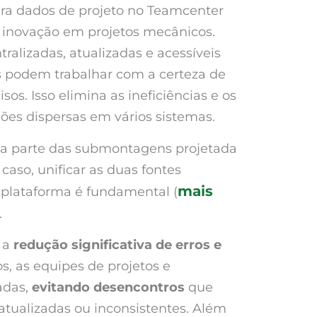
ra dados de projeto no Teamcenter
e a inovação em projetos mecânicos.
ralizadas, atualizadas e acessíveis
s podem trabalhar com a certeza de
os. Isso elimina as ineficiências e os
ões dispersas em vários sistemas.
ha parte das submontagens projetada
caso, unificar as duas fontes
mais
lataforma é fundamental (
.
 a
redução significativa de erros e
s, as equipes de projetos e
adas,
evitando desencontros
que
tualizadas ou inconsistentes. Além