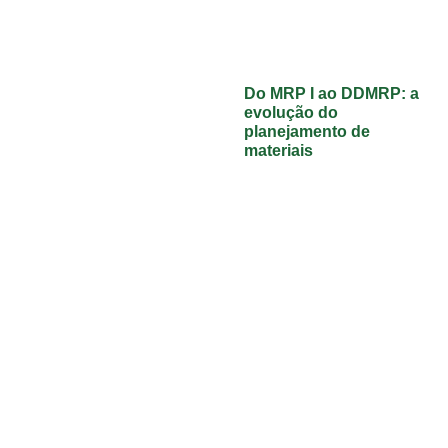
Do MRP I ao DDMRP: a
evolução do
planejamento de
materiais