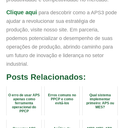
Clique aqui
para descobrir como a APS3 pode
ajudar a revolucionar sua estratégia de
produção, visite nosso site. Em parceria,
podemos potencializar o desempenho de suas
operações de produção, abrindo caminho para
um futuro de inovação e liderança no setor
industrial.
Posts Relacionados:
O erro de usar APS
Erros comuns no
Qual sistema
apenas como
PPCP e como
implementar
ferramenta
evitá-los
primeiro: APS ou
operacional do
MES?
PPCP