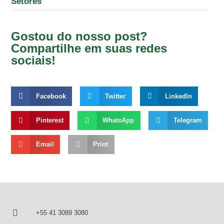
Setores
Gostou do nosso post?
Compartilhe em suas redes
sociais!
Facebook
Twitter
LinkedIn
Pinterest
WhatsApp
Telegram
Email
Print
+55 41 3089 3080