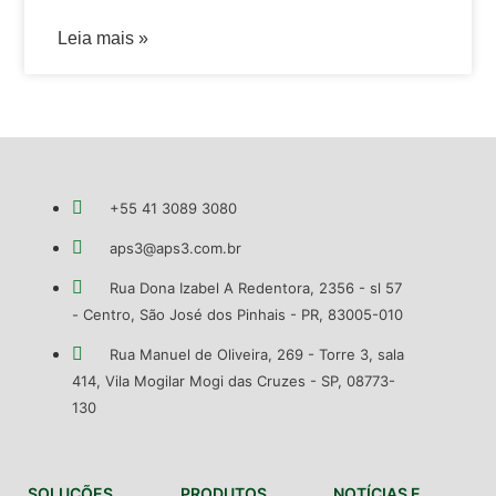
Leia mais »
+55 41 3089 3080
aps3@aps3.com.br
Rua Dona Izabel A Redentora, 2356 - sl 57
- Centro, São José dos Pinhais - PR, 83005-010
Rua Manuel de Oliveira, 269 - Torre 3, sala
414, Vila Mogilar Mogi das Cruzes - SP, 08773-
130
SOLUÇÕES
PRODUTOS
NOTÍCIAS E