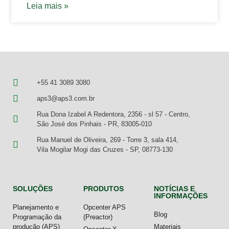
Leia mais »
+55 41 3089 3080
aps3@aps3.com.br
Rua Dona Izabel A Redentora, 2356 - sl 57 - Centro,
São José dos Pinhais - PR, 83005-010
Rua Manuel de Oliveira, 269 - Torre 3, sala 414,
Vila Mogilar Mogi das Cruzes - SP, 08773-130
SOLUÇÕES
PRODUTOS
NOTÍCIAS E
INFORMAÇÕES
Planejamento e
Opcenter APS
Blog
Programação da
(Preactor)
produção (APS)
Materiais