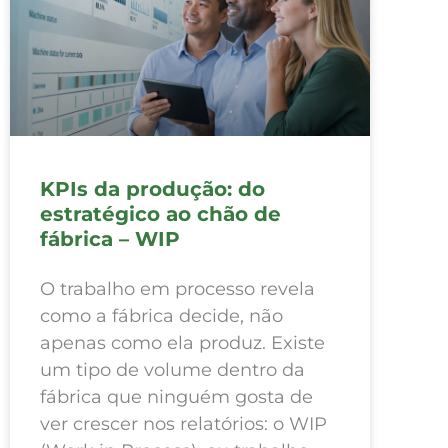
KPIs da produção: do
estratégico ao chão de
fábrica – WIP
O trabalho em processo revela
como a fábrica decide, não
apenas como ela produz. Existe
um tipo de volume dentro da
fábrica que ninguém gosta de
ver crescer nos relatórios: o WIP