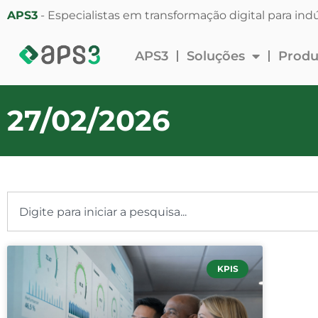
APS3
- Especialistas em transformação digital para indú
APS3
Soluções
Produ
27/02/2026
KPIS