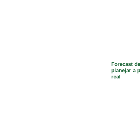
Forecast d
planejar a
real