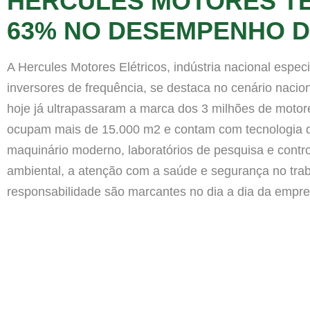
HERCULES MOTORES T
63% NO DESEMPENHO 
A Hercules Motores Elétricos, indústria nacional espec
inversores de frequência, se destaca no cenário naci
hoje já ultrapassaram a marca dos 3 milhões de motore
ocupam mais de 15.000 m2 e contam com tecnologia de
maquinário moderno, laboratórios de pesquisa e contro
ambiental, a atenção com a saúde e segurança no tr
responsabilidade são marcantes no dia a dia da empre