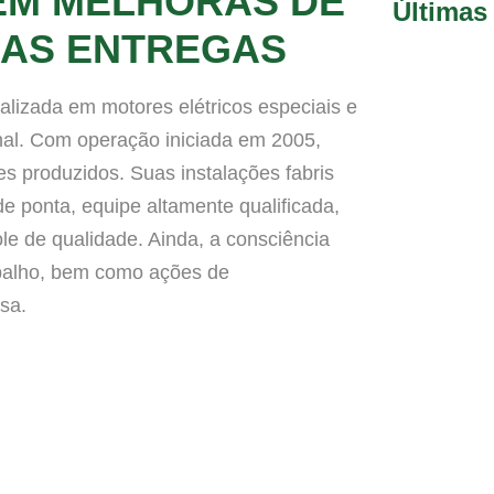
EM MELHORAS DE
Últimas
DAS ENTREGAS
ializada em motores elétricos especiais e
onal. Com operação iniciada em 2005,
s produzidos. Suas instalações fabris
 ponta, equipe altamente qualificada,
le de qualidade. Ainda, a consciência
abalho, bem como ações de
sa.