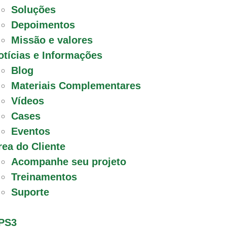
Soluções
Depoimentos
Missão e valores
otícias e Informações
Blog
Materiais Complementares
Vídeos
Cases
Eventos
rea do Cliente
Acompanhe seu projeto
Treinamentos
Suporte
PS3