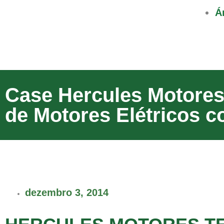
Á
Case Hercules Motores:
de Motores Elétricos 
dezembro 3, 2014