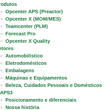
rodutos
Opcenter APS (Preactor)
Opcenter X (MOM/MES)
Teamcenter (PLM)
Forecast Pro
Opcenter X Quality
etores
Automobilístico
Eletrodomésticos
Embalagens
Máquinas e Equipamentos
Beleza, Cuidados Pessoais e Domésticos
 APS3
Posicionamento e diferenciais
Nossa história