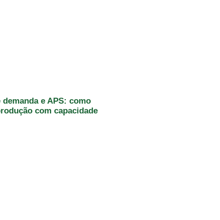
e demanda e APS: como
 produção com capacidade