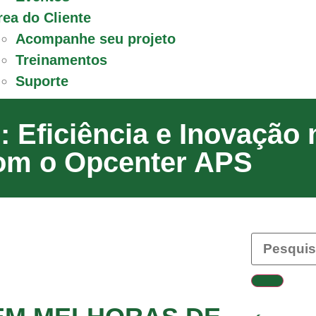
rea do Cliente
Acompanhe seu projeto
Treinamentos
Suporte
 Eficiência e Inovação 
com o Opcenter APS