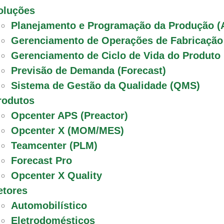
oluções
Planejamento e Programação da Produção (
Gerenciamento de Operações de Fabricaçã
Gerenciamento de Ciclo de Vida do Produto
Previsão de Demanda (Forecast)
Sistema de Gestão da Qualidade (QMS)
rodutos
Opcenter APS (Preactor)
Opcenter X (MOM/MES)
Teamcenter (PLM)
Forecast Pro
Opcenter X Quality
etores
Automobilístico
Eletrodomésticos