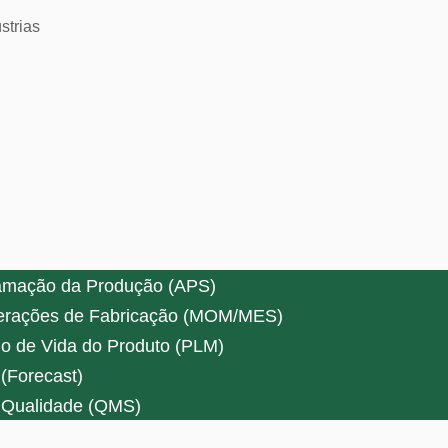
strias
amação da Produção (APS)
erações de Fabricação (MOM/MES)
o de Vida do Produto (PLM)
(Forecast)
 Qualidade (QMS)