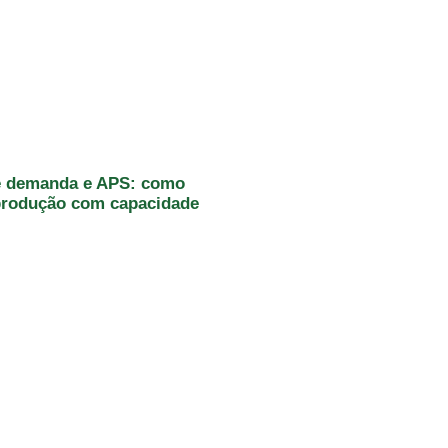
e demanda e APS: como
 produção com capacidade