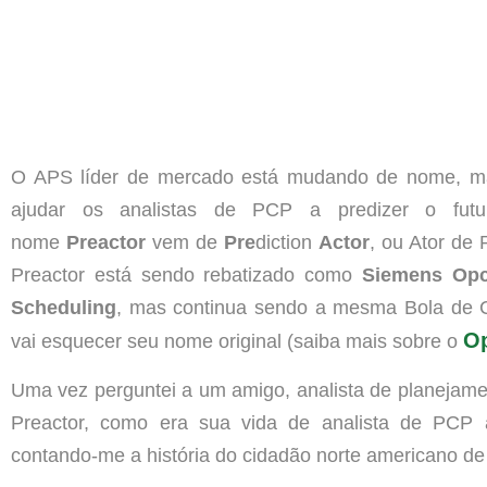
O APS líder de mercado está mudando de nome, m
ajudar os analistas de PCP a predizer o fut
nome
Preactor
vem de
Pre
diction
Actor
, ou Ator de 
Preactor está sendo rebatizado como
Siemens Opc
Scheduling
, mas continua sendo a mesma Bola de Cr
Op
vai esquecer seu nome original (saiba mais sobre o
Uma vez perguntei a um amigo, analista de planejame
Preactor, como era sua vida de analista de PCP 
contando-me a história do cidadão norte americano de 