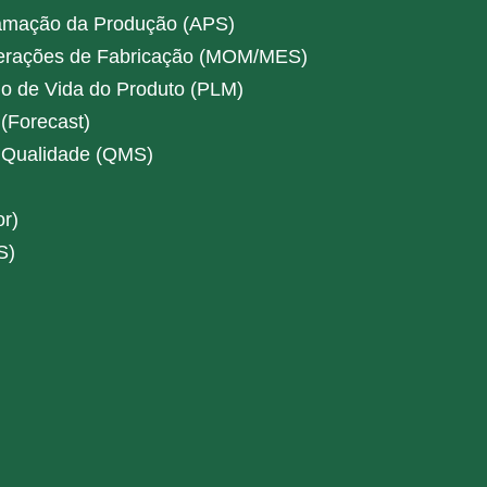
amação da Produção (APS)
erações de Fabricação (MOM/MES)
o de Vida do Produto (PLM)
(Forecast)
 Qualidade (QMS)
r)
S)