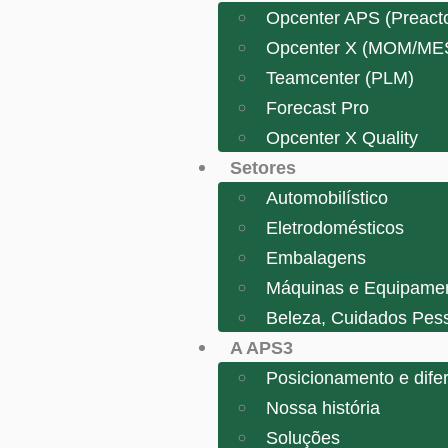
Opcenter APS (Preacto
Opcenter X (MOM/ME
Teamcenter (PLM)
Forecast Pro
Opcenter X Quality
Setores
Automobilístico
Eletrodomésticos
Embalagens
Máquinas e Equipame
Beleza, Cuidados Pes
A APS3
Posicionamento e difer
Nossa história
Soluções