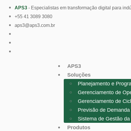
APS3
- Especialistas em transformação digital para indú
+55 41 3089 3080
aps3@aps3.com.br
APS3
Soluções
Planejamento e Progr
Gerenciamento de Op
Gerenciamento de Cicl
Previsão de Demanda 
Sistema de Gestão da
Produtos