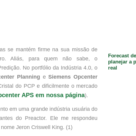
as se mantém firme na sua missão de
Forecast d
uro. Aliás, para quem não sabe, o
planejar a
Predição. No portfólio da Indústria 4.0, o
real
enter Planning
e
Siemens Opcenter
istal do PCP e dificilmente o mercado
center APS em nossa página
).
nto em uma grande indústria usuária do
antes do Preactor. Ele me respondeu
nome Jeron Criswell King. (1)