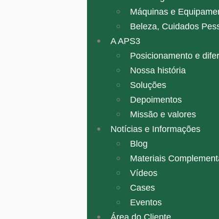
Máquinas e Equipame
Beleza, Cuidados Pes
A APS3
Posicionamento e difer
Nossa história
Soluções
Depoimentos
Missão e valores
Notícias e Informações
Blog
Materiais Complement
Vídeos
Cases
Eventos
Área do Cliente