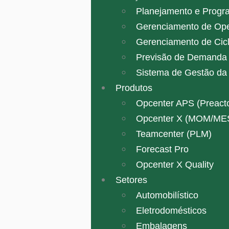
Planejamento e Progr
Gerenciamento de Op
Gerenciamento de Cicl
Previsão de Demanda 
Sistema de Gestão da
Produtos
Opcenter APS (Preacto
Opcenter X (MOM/ME
Teamcenter (PLM)
Forecast Pro
Opcenter X Quality
Setores
Automobilístico
Eletrodomésticos
Embalagens