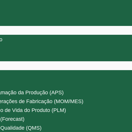
o
amação da Produção (APS)
erações de Fabricação (MOM/MES)
o de Vida do Produto (PLM)
(Forecast)
 Qualidade (QMS)