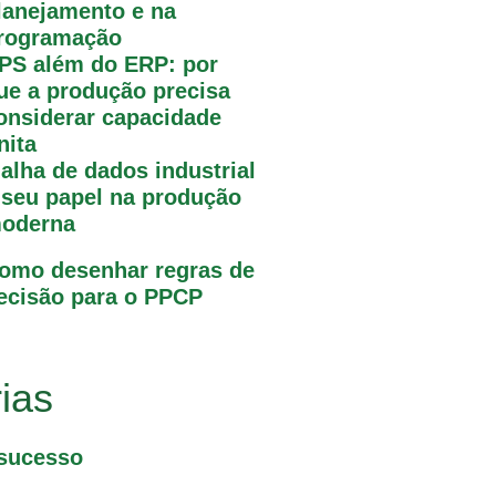
lanejamento e na
rogramação
PS além do ERP: por
ue a produção precisa
onsiderar capacidade
inita
alha de dados industrial
 seu papel na produção
oderna
omo desenhar regras de
ecisão para o PPCP
ias
sucesso