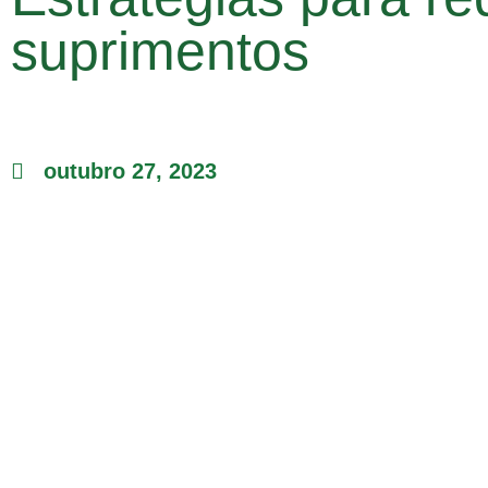
suprimentos
outubro 27, 2023