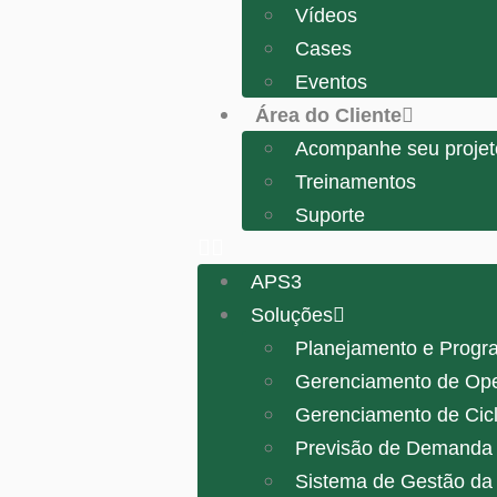
Vídeos
Cases
Eventos
Área do Cliente
Acompanhe seu projet
Treinamentos
Suporte
APS3
Soluções
Planejamento e Progr
Gerenciamento de Op
Gerenciamento de Cicl
Previsão de Demanda 
Sistema de Gestão da