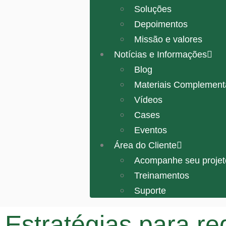
Soluções
Depoimentos
Missão e valores
Notícias e Informações
Blog
Materiais Complement
Vídeos
Cases
Eventos
Área do Cliente
Acompanhe seu projet
Treinamentos
Suporte
Estratégias para r