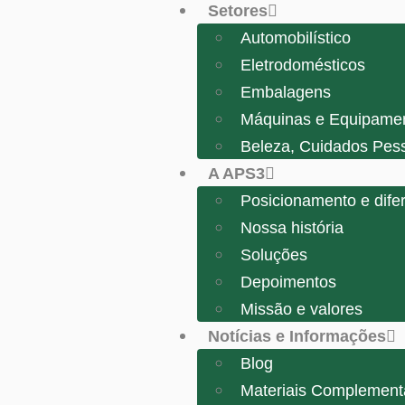
Setores
Automobilístico
Eletrodomésticos
Embalagens
Máquinas e Equipame
Beleza, Cuidados Pes
A APS3
Posicionamento e difer
Nossa história
Soluções
Depoimentos
Missão e valores
Notícias e Informações
Blog
Materiais Complement