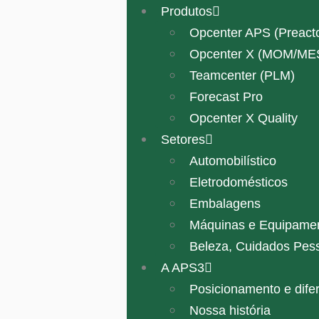
Produtos
Opcenter APS (Preacto
Opcenter X (MOM/ME
Teamcenter (PLM)
Forecast Pro
Opcenter X Quality
Setores
Automobilístico
Eletrodomésticos
Embalagens
Máquinas e Equipame
Beleza, Cuidados Pes
A APS3
Posicionamento e difer
Nossa história