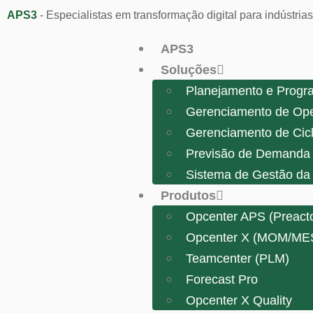
APS3
- Especialistas em transformação digital para indústrias
APS3
Soluções
Planejamento e Progr
Gerenciamento de Op
Gerenciamento de Cicl
Previsão de Demanda 
Sistema de Gestão da
Produtos
Opcenter APS (Preacto
Opcenter X (MOM/ME
Teamcenter (PLM)
Forecast Pro
Opcenter X Quality