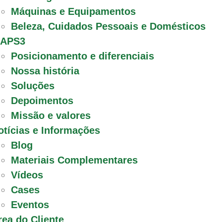
Máquinas e Equipamentos
Beleza, Cuidados Pessoais e Domésticos
 APS3
Posicionamento e diferenciais
Nossa história
Soluções
Depoimentos
Missão e valores
otícias e Informações
Blog
Materiais Complementares
Vídeos
Cases
Eventos
rea do Cliente