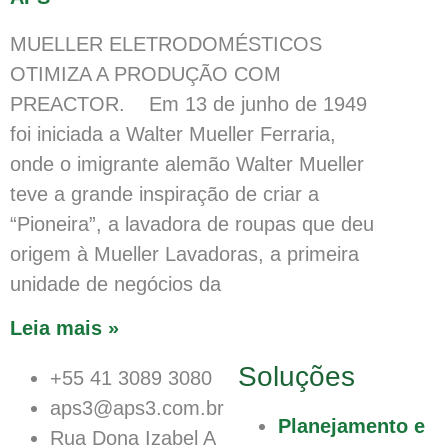
MUELLER ELETRODOMÉSTICOS
OTIMIZA A PRODUÇÃO COM
PREACTOR. Em 13 de junho de 1949
foi iniciada a Walter Mueller Ferraria,
onde o imigrante alemão Walter Mueller
teve a grande inspiração de criar a
“Pioneira”, a lavadora de roupas que deu
origem à Mueller Lavadoras, a primeira
unidade de negócios da
Leia mais »
Soluções
+55 41 3089 3080
aps3@aps3.com.br
Planejamento e
Rua Dona Izabel A