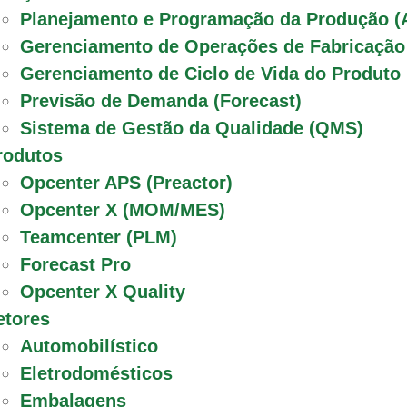
Planejamento e Programação da Produção (
Gerenciamento de Operações de Fabricaçã
Gerenciamento de Ciclo de Vida do Produto
Previsão de Demanda (Forecast)
Sistema de Gestão da Qualidade (QMS)
rodutos
Opcenter APS (Preactor)
Opcenter X (MOM/MES)
Teamcenter (PLM)
Forecast Pro
Opcenter X Quality
etores
Automobilístico
Eletrodomésticos
Embalagens