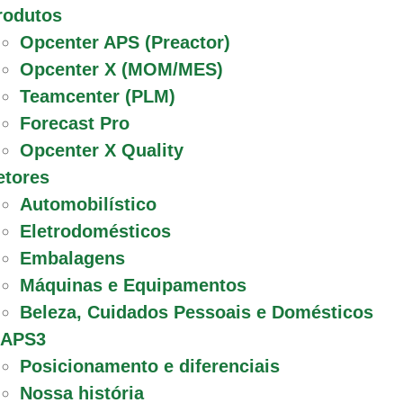
rodutos
Opcenter APS (Preactor)
Opcenter X (MOM/MES)
Teamcenter (PLM)
Forecast Pro
Opcenter X Quality
etores
Automobilístico
Eletrodomésticos
Embalagens
Máquinas e Equipamentos
Beleza, Cuidados Pessoais e Domésticos
 APS3
Posicionamento e diferenciais
Nossa história