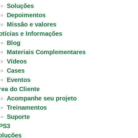
Soluções
Depoimentos
Missão e valores
otícias e Informações
Blog
Materiais Complementares
Vídeos
Cases
Eventos
rea do Cliente
Acompanhe seu projeto
Treinamentos
Suporte
PS3
oluções