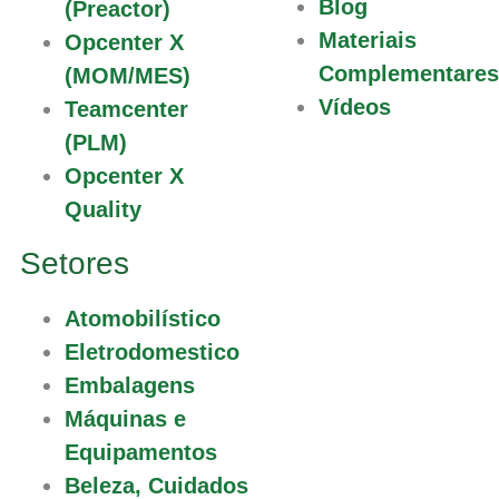
Blog
(Preactor)
Materiais
Opcenter X
Complementares
(MOM/MES)
Vídeos
Teamcenter
(PLM)
Opcenter X
Quality
Setores
Atomobilístico
Eletrodomestico
Embalagens
Máquinas e
Equipamentos
Beleza, Cuidados