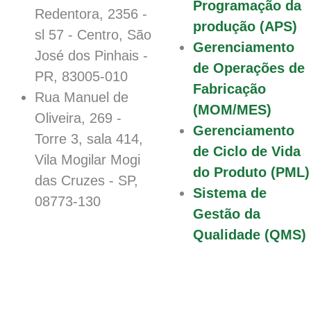
Programação da
Redentora, 2356 -
produção (APS)
sl 57 - Centro, São
Gerenciamento
José dos Pinhais -
de Operações de
PR, 83005-010
Fabricação
Rua Manuel de
(MOM/MES)
Oliveira, 269 -
Gerenciamento
Torre 3, sala 414,
de Ciclo de Vida
Vila Mogilar Mogi
do Produto (PML)
das Cruzes - SP,
Sistema de
08773-130
Gestão da
Qualidade (QMS)