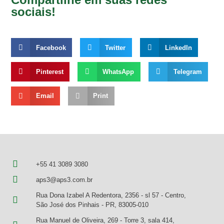
sociais!
Facebook
Twitter
LinkedIn
Pinterest
WhatsApp
Telegram
Email
Print
+55 41 3089 3080
aps3@aps3.com.br
Rua Dona Izabel A Redentora, 2356 - sl 57 - Centro,
São José dos Pinhais - PR, 83005-010
Rua Manuel de Oliveira, 269 - Torre 3, sala 414,