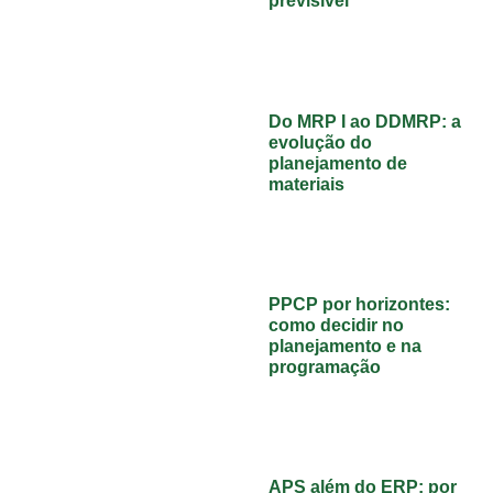
previsível
Do MRP I ao DDMRP: a
evolução do
planejamento de
materiais
PPCP por horizontes:
como decidir no
planejamento e na
programação
APS além do ERP: por