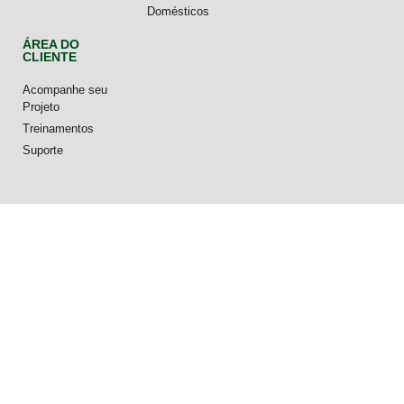
Domésticos
ÁREA DO
CLIENTE
Acompanhe seu
Projeto
Treinamentos
Suporte