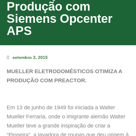
Produção com
Siemens Opcenter
APS
setembro 3, 2015
MUELLER ELETRODOMÉSTICOS OTIMIZA A
PRODUÇÃO COM PREACTOR.
Em 13 de junho de 1949 foi iniciada a Walter
Mueller Ferraria, onde o imigrante alemão Walter
Mueller teve a grande inspiração de criar a
“Pioneira”, a lavadora de roupas que deu origem à