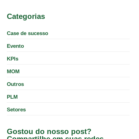
Categorias
Case de sucesso
Evento
KPIs
MOM
Outros
PLM
Setores
Gostou do nosso post?
Compartilhe em suas redes