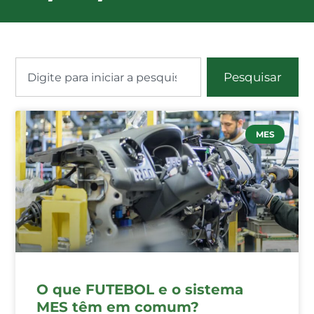
Pesquisar
MES
O que FUTEBOL e o sistema
MES têm em comum?