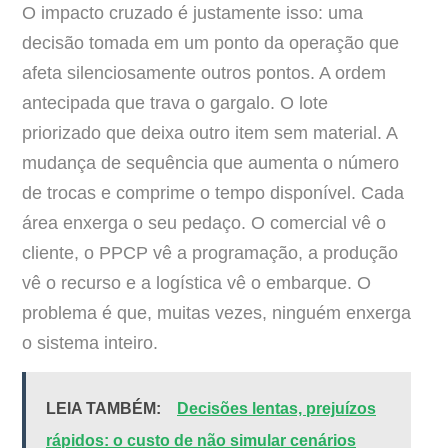
O impacto cruzado é justamente isso: uma
decisão tomada em um ponto da operação que
afeta silenciosamente outros pontos. A ordem
antecipada que trava o gargalo. O lote
priorizado que deixa outro item sem material. A
mudança de sequência que aumenta o número
de trocas e comprime o tempo disponível. Cada
área enxerga o seu pedaço. O comercial vê o
cliente, o PPCP vê a programação, a produção
vê o recurso e a logística vê o embarque. O
problema é que, muitas vezes, ninguém enxerga
o sistema inteiro.
LEIA TAMBÉM:
Decisões lentas, prejuízos
rápidos: o custo de não simular cenários