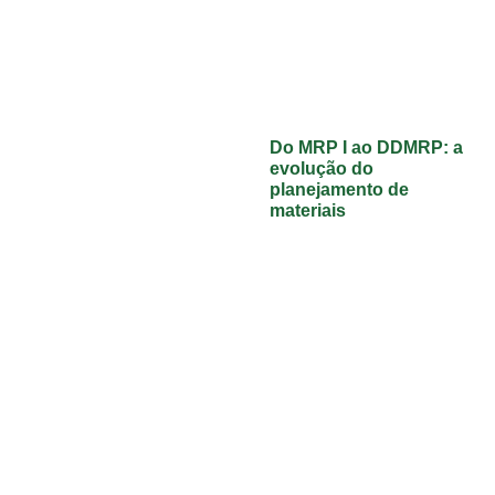
Do MRP I ao DDMRP: a
evolução do
planejamento de
materiais