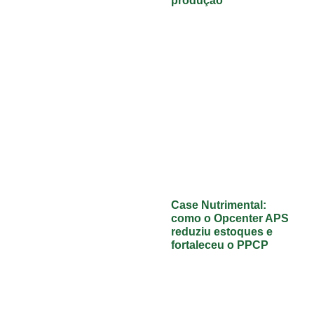
produção
Case Nutrimental:
como o Opcenter APS
reduziu estoques e
fortaleceu o PPCP