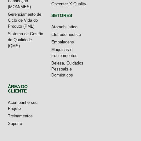
Fabricação
Opcenter X Quality
(MOM/MES)
Gerenciamento de
SETORES
Ciclo de Vida do
Produto (PML)
Atomobilístico
Sistema de Gestão
Eletrodomestico
da Qualidade
Embalagens
(QMS)
Máquinas e
Equipamentos
Beleza, Cuidados
Pessoais e
Domésticos
ÁREA DO
CLIENTE
Acompanhe seu
Projeto
Treinamentos
Suporte