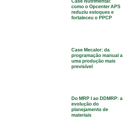
Case Nutrimental:
como o Opcenter APS
reduziu estoques e
fortaleceu o PPCP
Case Mecalor: da
programação manual a
uma produção mais
previsível
Do MRP I ao DDMRP: a
evolução do
planejamento de
materiais