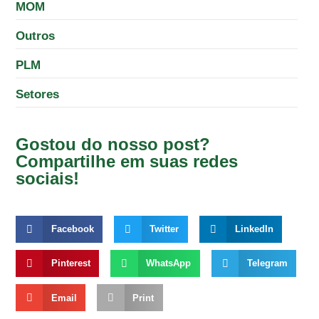
MOM
Outros
PLM
Setores
Gostou do nosso post?
Compartilhe em suas redes
sociais!
Facebook
Twitter
LinkedIn
Pinterest
WhatsApp
Telegram
Email
Print