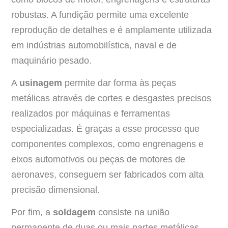
robustas. A fundição permite uma excelente
reprodução de detalhes e é amplamente utilizada
em indústrias automobilística, naval e de
maquinário pesado.
A
usinagem
permite dar forma às peças
metálicas através de cortes e desgastes precisos
realizados por máquinas e ferramentas
especializadas. É graças a esse processo que
componentes complexos, como engrenagens e
eixos automotivos ou peças de motores de
aeronaves, conseguem ser fabricados com alta
precisão dimensional.
Por fim, a
soldagem
consiste na união
permanente de duas ou mais partes metálicas