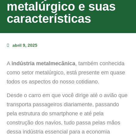
metalúrgico e suas
características
abril 9, 2025
A
indústria metalmecânica
, também conhecida
como setor metalúrgico, está presente em quase
todos os aspectos do nosso cotidiano.
Desde o carro em que você dirige até o avião que
transporta passageiros diariamente, passando
pela estrutura do smartphone e até pela
construção dos navios, tudo passa pelas mãos
dessa indústria essencial para a economia