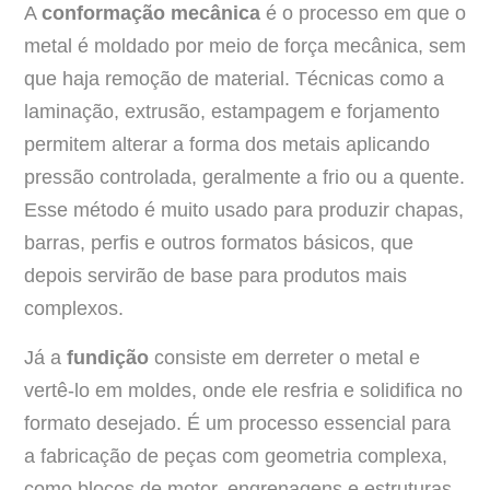
A
conformação mecânica
é o processo em que o
metal é moldado por meio de força mecânica, sem
que haja remoção de material. Técnicas como a
laminação, extrusão, estampagem e forjamento
permitem alterar a forma dos metais aplicando
pressão controlada, geralmente a frio ou a quente.
Esse método é muito usado para produzir chapas,
barras, perfis e outros formatos básicos, que
depois servirão de base para produtos mais
complexos.
Já a
fundição
consiste em derreter o metal e
vertê-lo em moldes, onde ele resfria e solidifica no
formato desejado. É um processo essencial para
a fabricação de peças com geometria complexa,
como blocos de motor, engrenagens e estruturas