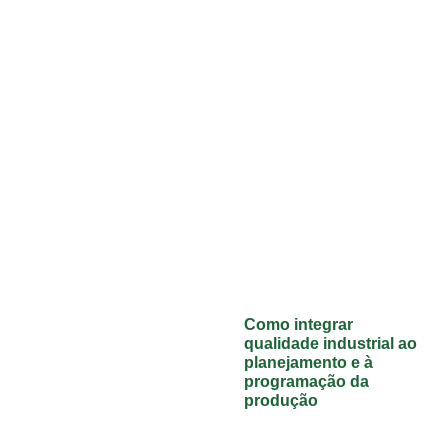
Como integrar
qualidade industrial ao
planejamento e à
programação da
produção