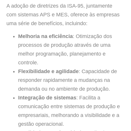
A adoção de diretrizes da ISA-95, juntamente
com sistemas APS e MES, oferece às empresas
uma série de benefícios, incluindo:
Melhoria na eficiência
: Otimização dos
processos de produção através de uma
melhor programação, planejamento e
controle.
Flexibilidade e agilidade
: Capacidade de
responder rapidamente a mudanças na
demanda ou no ambiente de produção.
Integração de sistemas
: Facilita a
comunicação entre sistemas de produção e
empresariais, melhorando a visibilidade e a
gestão operacional.