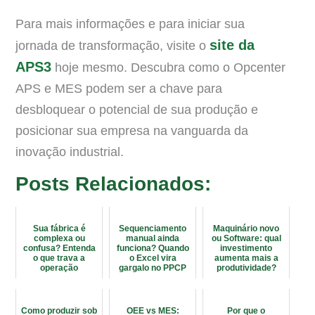
Para mais informações e para iniciar sua
site da
jornada de transformação, visite o
APS3
hoje mesmo. Descubra como o Opcenter
APS e MES podem ser a chave para
desbloquear o potencial de sua produção e
posicionar sua empresa na vanguarda da
inovação industrial.
Posts Relacionados:
Sua fábrica é
Sequenciamento
Maquinário novo
complexa ou
manual ainda
ou Software: qual
confusa? Entenda
funciona? Quando
investimento
o que trava a
o Excel vira
aumenta mais a
operação
gargalo no PPCP
produtividade?
Como produzir sob
OEE vs MES:
Por que o