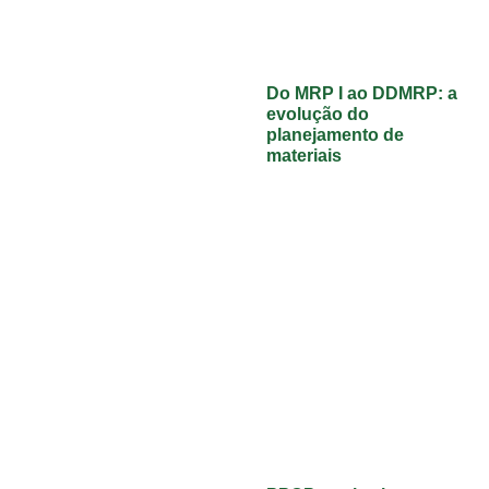
Do MRP I ao DDMRP: a
evolução do
planejamento de
materiais