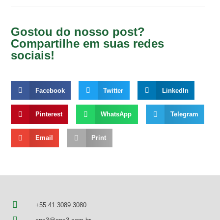
Gostou do nosso post?
Compartilhe em suas redes
sociais!
Facebook
Twitter
LinkedIn
Pinterest
WhatsApp
Telegram
Email
Print
+55 41 3089 3080