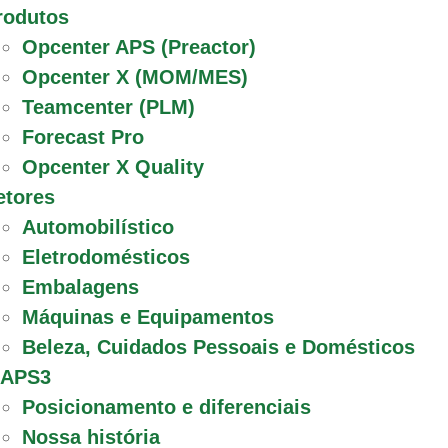
rodutos
Opcenter APS (Preactor)
Opcenter X (MOM/MES)
Teamcenter (PLM)
Forecast Pro
Opcenter X Quality
etores
Automobilístico
Eletrodomésticos
Embalagens
Máquinas e Equipamentos
Beleza, Cuidados Pessoais e Domésticos
 APS3
Posicionamento e diferenciais
Nossa história