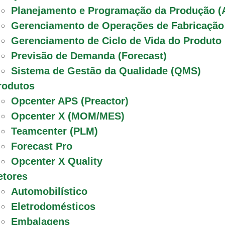
Planejamento e Programação da Produção (
Gerenciamento de Operações de Fabricaçã
Gerenciamento de Ciclo de Vida do Produto
Previsão de Demanda (Forecast)
Sistema de Gestão da Qualidade (QMS)
rodutos
Opcenter APS (Preactor)
Opcenter X (MOM/MES)
Teamcenter (PLM)
Forecast Pro
Opcenter X Quality
etores
Automobilístico
Eletrodomésticos
Embalagens