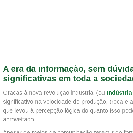
A era da informação, sem dúvid
significativas em toda a socieda
Graças à nova revolução industrial (ou
Indústria
significativo na velocidade de produção, troca 
que levou à percepção lógica do quanto isso po
aproveitado.
Apesar de meios de comunicação terem sido for