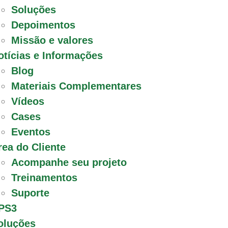
Soluções
Depoimentos
Missão e valores
otícias e Informações
Blog
Materiais Complementares
Vídeos
Cases
Eventos
rea do Cliente
Acompanhe seu projeto
Treinamentos
Suporte
PS3
oluções