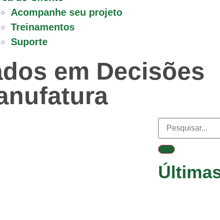
Acompanhe seu projeto
Treinamentos
Suporte
ados em Decisões
anufatura
Última