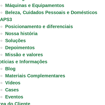
Máquinas e Equipamentos
Beleza, Cuidados Pessoais e Domésticos
 APS3
Posicionamento e diferenciais
Nossa história
Soluções
Depoimentos
Missão e valores
otícias e Informações
Blog
Materiais Complementares
Vídeos
Cases
Eventos
rea do Cliente