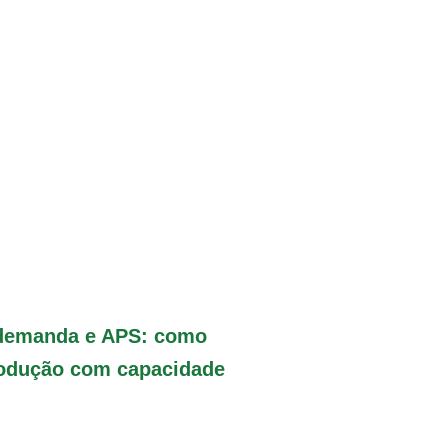
 demanda e APS: como
rodução com capacidade