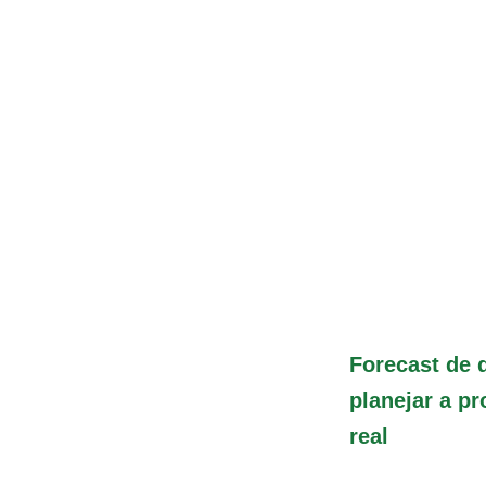
Forecast de
planejar a p
real