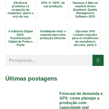
Eficiência
APS: O ''GPS'' da
Siemens é líder no
produtiva vs
sua produção
relatório Green
ocupação de
Quadrant: Quality
máquinas: qual é o
Management
erro da sua
Software 2025
fábrica?
A Indústria Digital
Visibilidade total: o
Opcenter APS
2025:
segredo para uma
criando soluções
Transformação
produção eficiente
para as tendências
Digital de Ponta a
da manufatura
Ponta
discreta: parte 5
Últimas postagens
Forecast de demanda e
APS: como planejar a
produção com
capacidade real