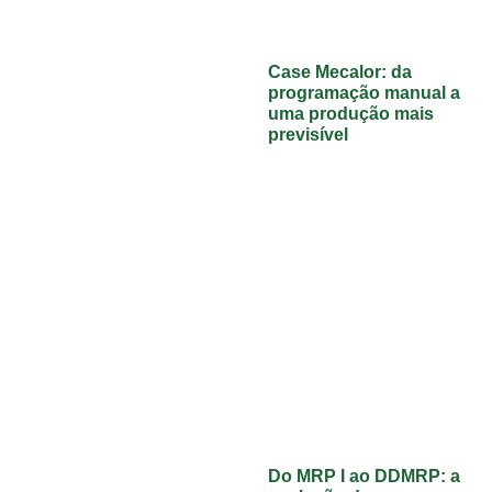
Case Mecalor: da
programação manual a
uma produção mais
previsível
Do MRP I ao DDMRP: a