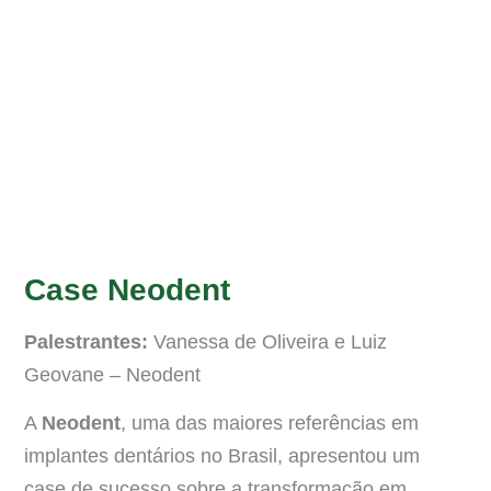
Case Neodent
Palestrantes:
Vanessa de Oliveira e Luiz
Geovane – Neodent
A
Neodent
, uma das maiores referências em
implantes dentários no Brasil, apresentou um
case de sucesso sobre a transformação em