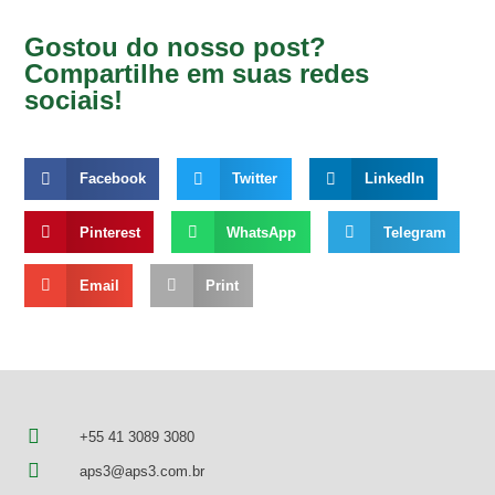
Gostou do nosso post?
Compartilhe em suas redes
sociais!
Facebook
Twitter
LinkedIn
Pinterest
WhatsApp
Telegram
Email
Print
+55 41 3089 3080
aps3@aps3.com.br