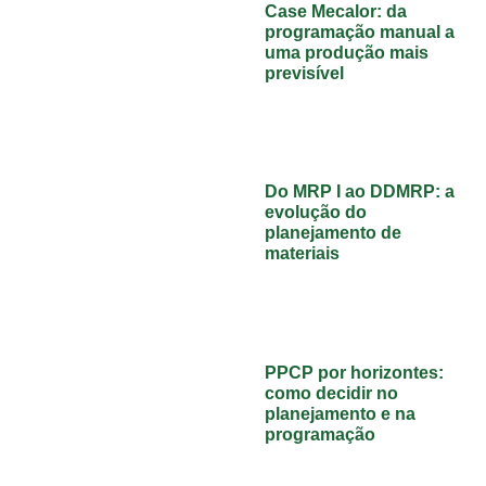
Case Mecalor: da
programação manual a
uma produção mais
previsível
Do MRP I ao DDMRP: a
evolução do
planejamento de
materiais
PPCP por horizontes:
como decidir no
planejamento e na
programação