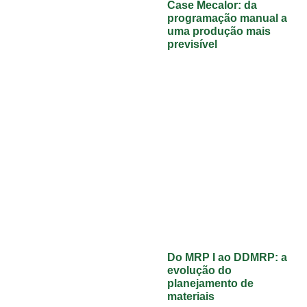
Case Mecalor: da
programação manual a
uma produção mais
previsível
Do MRP I ao DDMRP: a
evolução do
planejamento de
materiais