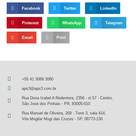
Facebook
Twitter
LinkedIn
Pinterest
WhatsApp
Telegram
Email
Print
+55 41 3089 3080
aps3@aps3.com.br
Rua Dona Izabel A Redentora, 2356 - sl 57 - Centro,
São José dos Pinhais - PR, 83005-010
Rua Manuel de Oliveira, 269 - Torre 3, sala 414,
Vila Mogilar Mogi das Cruzes - SP, 08773-130