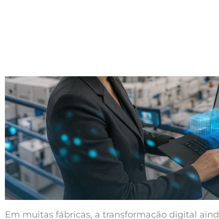
Em muitas fábricas, a transformação digital ain