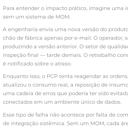
Para entender o impacto prático, imagine uma 
sem um sistema de MOM.
A engenharia envia uma nova versão do produt
chão de fábrica apenas por e-mail. O operador, 
produzindo a versão anterior. O setor de qualida
inspeção final — tarde demais. O retrabalho con
é notificado sobre o atraso.
Enquanto isso, o PCP tenta reagendar as orden
atualizou o consumo real, a reposição de insumos
uma cadeia de erros que poderia ter sido evitad
conectados em um ambiente único de dados.
Esse tipo de falha não acontece por falta de co
de integração sistêmica. Sem um MOM, cada áre