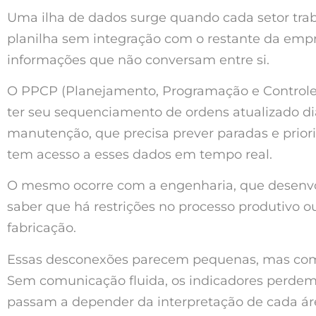
Uma ilha de dados surge quando cada setor tra
planilha sem integração com o restante da emp
informações que não conversam entre si.
O PPCP (Planejamento, Programação e Controle
ter seu sequenciamento de ordens atualizado di
manutenção, que precisa prever paradas e prior
tem acesso a esses dados em tempo real.
O mesmo ocorre com a engenharia, que desenvo
saber que há restrições no processo produtivo o
fabricação.
Essas desconexões parecem pequenas, mas com
Sem comunicação fluida, os indicadores perdem 
passam a depender da interpretação de cada área