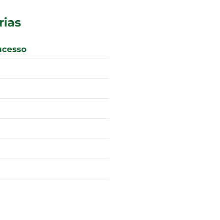
rias
ucesso