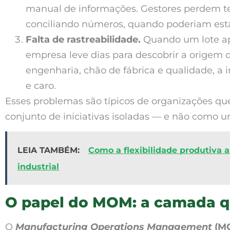
manual de informações. Gestores perdem t
conciliando números, quando poderiam est
Falta de rastreabilidade.
Quando um lote ap
empresa leve dias para descobrir a origem 
engenharia, chão de fábrica e qualidade, a 
e caro.
Esses problemas são típicos de organizações qu
conjunto de iniciativas isoladas — e não como u
LEIA TAMBÉM:
Como a flexibilidade produtiva
industrial
O papel do MOM: a camada qu
O
Manufacturing Operations Management
(M