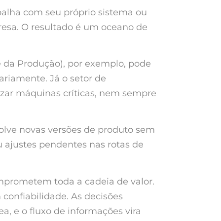
balha com seu próprio sistema ou
resa. O resultado é um oceano de
 da Produção), por exemplo, pode
ariamente. Já o setor de
izar máquinas críticas, nem sempre
lve novas versões de produto sem
u ajustes pendentes nas rotas de
prometem toda a cadeia de valor.
confiabilidade. As decisões
, e o fluxo de informações vira