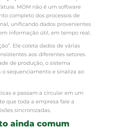
fatura. MOM não é um software
nto completo dos processos de
nal, unificando dados provenientes
m informação útil, em tempo real.
o”. Ele coleta dados de várias
nsistentes aos diferentes setores.
ade de produção, o sistema
a o sequenciamento e sinaliza ao
icas e passam a circular em um
ite que toda a empresa fale a
sões sincronizadas.
ato ainda comum