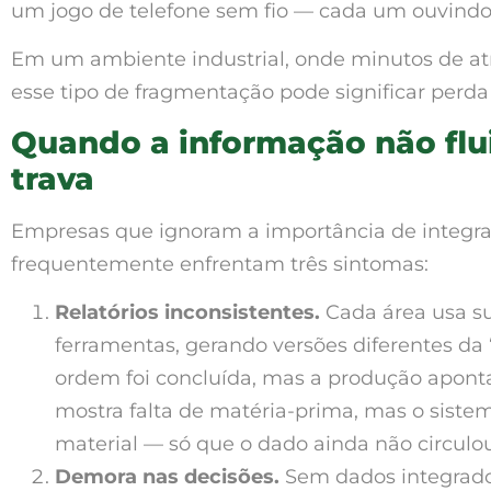
um jogo de telefone sem fio — cada um ouvindo 
Em um ambiente industrial, onde minutos de atr
esse tipo de fragmentação pode significar perda
Quando a informação não flu
trava
Empresas que ignoram a importância de integra
frequentemente enfrentam três sintomas:
Relatórios inconsistentes.
Cada área usa su
ferramentas, gerando versões diferentes da
ordem foi concluída, mas a produção apont
mostra falta de matéria-prima, mas o siste
material — só que o dado ainda não circulou
Demora nas decisões.
Sem dados integrados