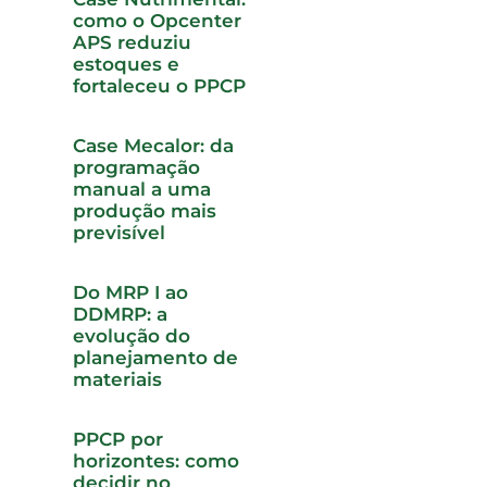
como o Opcenter
APS reduziu
estoques e
fortaleceu o PPCP
Case Mecalor: da
programação
manual a uma
produção mais
previsível
Do MRP I ao
DDMRP: a
evolução do
planejamento de
materiais
PPCP por
horizontes: como
decidir no