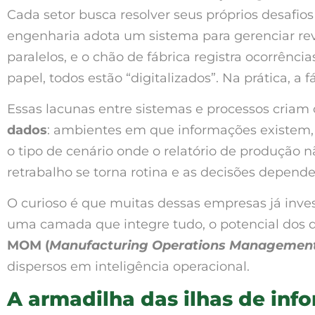
Cada setor busca resolver seus próprios desafio
engenharia adota um sistema para gerenciar revi
paralelos, e o chão de fábrica registra ocorrênc
papel, todos estão “digitalizados”. Na prática, a
Essas lacunas entre sistemas e processos cri
dados
: ambientes em que informações existem,
o tipo de cenário onde o relatório de produção 
retrabalho se torna rotina e as decisões depend
O curioso é que muitas dessas empresas já inv
uma camada que integre tudo, o potencial dos d
MOM (
Manufacturing Operations Managemen
dispersos em inteligência operacional.
A armadilha das ilhas de inf