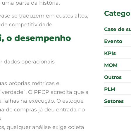
uma parte da história.
Catego
aso se traduzem em custos altos,
 de competitividade.
Case de s
i, o desempenho
Evento
KPIs
r dados operacionais
MOM
Outros
as próprias métricas e
PLM
 “verdade”. O PPCP acredita que a
a falhas na execução. O estoque
Setores
ma de compras já deu entrada no
.
, qualquer análise exige coleta