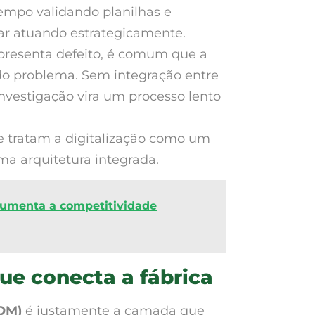
empo validando planilhas e
ar atuando estrategicamente.
resenta defeito, é comum que a
do problema. Sem integração entre
investigação vira um processo lento
e tratam a digitalização como um
ma arquitetura integrada.
 aumenta a competitividade
e conecta a fábrica
OM)
é justamente a camada que