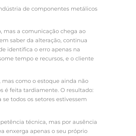
indústria de componentes metálicos
o, mas a comunicação chega ao
sem saber da alteração, continua
de identifica o erro apenas na
some tempo e recursos, e o cliente
s, mas como o estoque ainda não
 é feita tardiamente. O resultado:
a se todos os setores estivessem
mpetência técnica, mas por ausência
a enxerga apenas o seu próprio