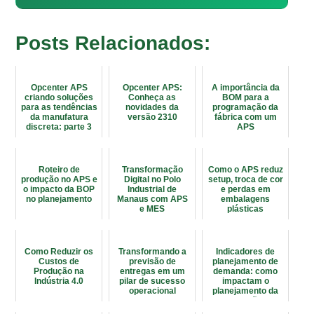
Posts Relacionados:
Opcenter APS
Opcenter APS:
A importância da
criando soluções
Conheça as
BOM para a
para as tendências
novidades da
programação da
da manufatura
versão 2310
fábrica com um
discreta: parte 3
APS
Roteiro de
Transformação
Como o APS reduz
produção no APS e
Digital no Polo
setup, troca de cor
o impacto da BOP
Industrial de
e perdas em
no planejamento
Manaus com APS
embalagens
e MES
plásticas
Como Reduzir os
Transformando a
Indicadores de
Custos de
previsão de
planejamento de
Produção na
entregas em um
demanda: como
Indústria 4.0
pilar de sucesso
impactam o
operacional
planejamento da
produção?