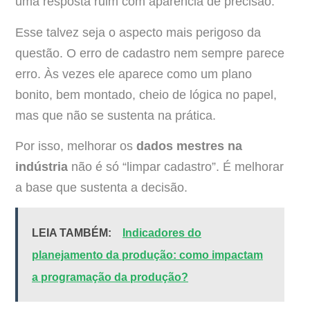
uma resposta ruim com aparência de precisão.
Esse talvez seja o aspecto mais perigoso da
questão. O erro de cadastro nem sempre parece
erro. Às vezes ele aparece como um plano
bonito, bem montado, cheio de lógica no papel,
mas que não se sustenta na prática.
Por isso, melhorar os
dados mestres na
indústria
não é só “limpar cadastro”. É melhorar
a base que sustenta a decisão.
LEIA TAMBÉM:
Indicadores do
planejamento da produção: como impactam
a programação da produção?