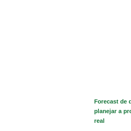
Forecast de
planejar a p
real