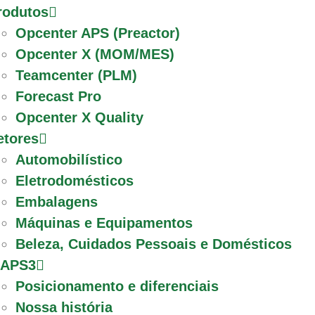
rodutos
Opcenter APS (Preactor)
Opcenter X (MOM/MES)
Teamcenter (PLM)
Forecast Pro
Opcenter X Quality
etores
Automobilístico
Eletrodomésticos
Embalagens
Máquinas e Equipamentos
Beleza, Cuidados Pessoais e Domésticos
 APS3
Posicionamento e diferenciais
Nossa história