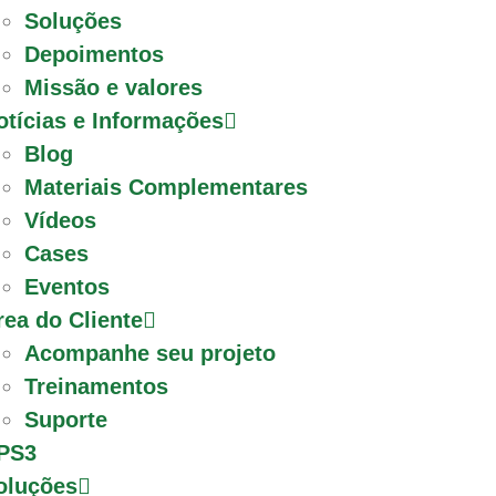
Soluções
Depoimentos
Missão e valores
otícias e Informações
Blog
Materiais Complementares
Vídeos
Cases
Eventos
rea do Cliente
Acompanhe seu projeto
Treinamentos
Suporte
PS3
oluções