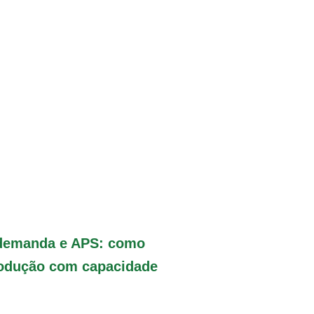
 demanda e APS: como
rodução com capacidade