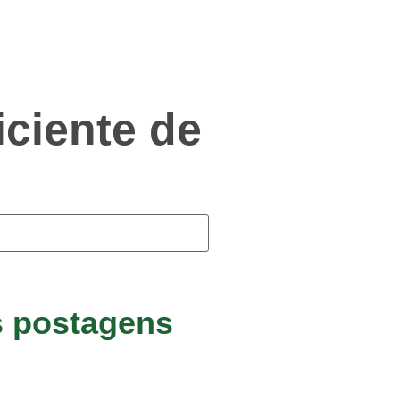
iciente de
s postagens