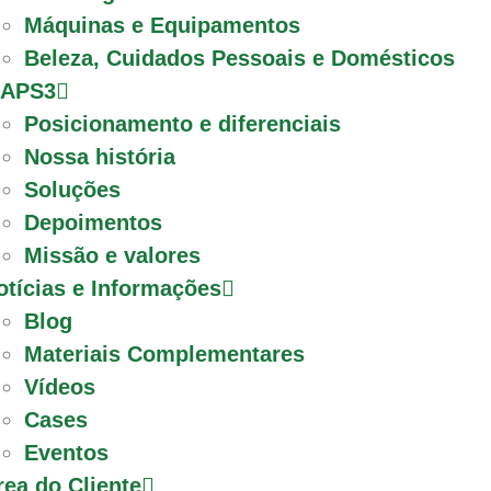
Máquinas e Equipamentos
Beleza, Cuidados Pessoais e Domésticos
 APS3
Posicionamento e diferenciais
Nossa história
Soluções
Depoimentos
Missão e valores
otícias e Informações
Blog
Materiais Complementares
Vídeos
Cases
Eventos
rea do Cliente