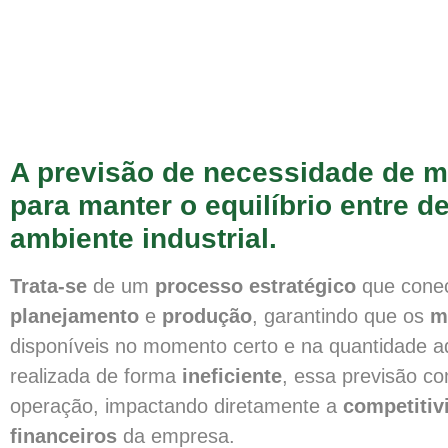
A previsão de necessidade de ma
para manter o equilíbrio entre 
ambiente industrial.
Trata-se
de um
processo estratégico
que cone
planejamento
e
produção
, garantindo que os
m
disponíveis no momento certo e na quantidade 
realizada de forma
ineficiente
, essa previsão 
operação, impactando diretamente a
competitiv
financeiros
da empresa.