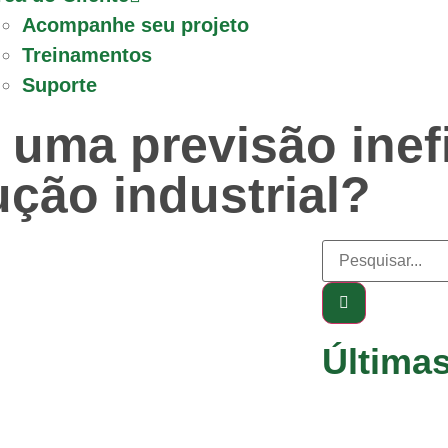
Acompanhe seu projeto
Treinamentos
Suporte
 uma previsão inef
ução industrial?
Última