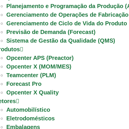
Planejamento e Programação da Produção (
Gerenciamento de Operações de Fabricaçã
Gerenciamento de Ciclo de Vida do Produto
Previsão de Demanda (Forecast)
Sistema de Gestão da Qualidade (QMS)
rodutos
Opcenter APS (Preactor)
Opcenter X (MOM/MES)
Teamcenter (PLM)
Forecast Pro
Opcenter X Quality
etores
Automobilístico
Eletrodomésticos
Embalagens