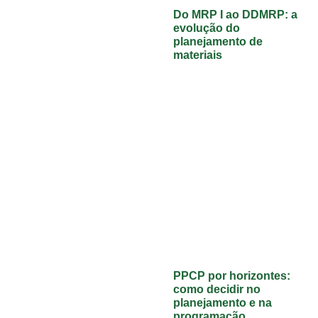
Do MRP I ao DDMRP: a
evolução do
planejamento de
materiais
PPCP por horizontes:
como decidir no
planejamento e na
programação