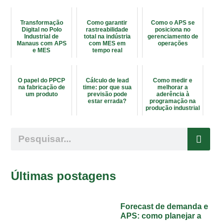
Transformação
Como garantir
Como o APS se
Digital no Polo
rastreabilidade
posiciona no
Industrial de
total na indústria
gerenciamento de
Manaus com APS
com MES em
operações
e MES
tempo real
O papel do PPCP
Cálculo de lead
Como medir e
na fabricação de
time: por que sua
melhorar a
um produto
previsão pode
aderência à
estar errada?
programação na
produção industrial
Últimas postagens
Forecast de demanda e
APS: como planejar a