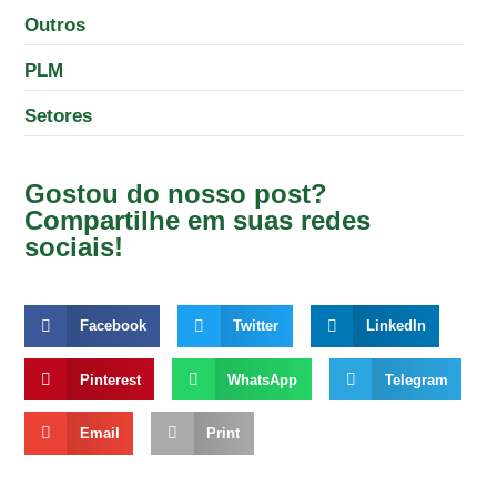
Outros
PLM
Setores
Gostou do nosso post?
Compartilhe em suas redes
sociais!
Facebook
Twitter
LinkedIn
Pinterest
WhatsApp
Telegram
Email
Print