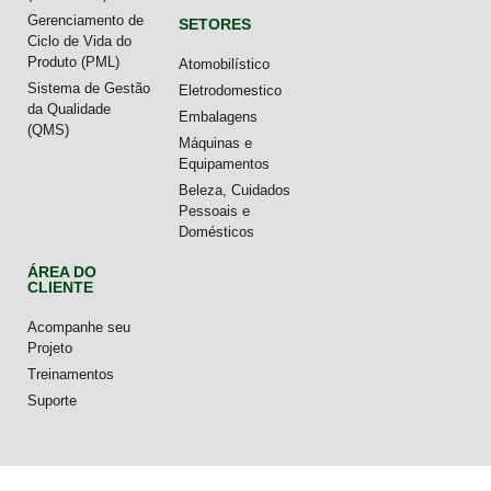
Gerenciamento de
SETORES
Ciclo de Vida do
Produto (PML)
Atomobilístico
Sistema de Gestão
Eletrodomestico
da Qualidade
Embalagens
(QMS)
Máquinas e
Equipamentos
Beleza, Cuidados
Pessoais e
Domésticos
ÁREA DO
CLIENTE
Acompanhe seu
Projeto
Treinamentos
Suporte