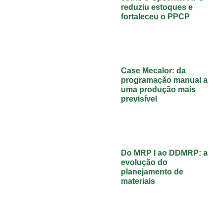
reduziu estoques e
fortaleceu o PPCP
Case Mecalor: da
programação manual a
uma produção mais
previsível
Do MRP I ao DDMRP: a
evolução do
planejamento de
materiais