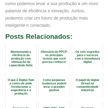
como podemos levar a sua produção a um novo
patamar de eficiência e inovação. Juntos,
podemos criar um futuro de produção mais
inteligente e conectado.
Posts Relacionados:
Maximizando a
Glossário do PPCP:
Os seis segredos
eficiência da
os principais
para o sucesso
produção com
termos que você
com a manufatura
otimização de
precisa conhecer
digital
capacidade finita
O que é Digital Twin
Como pequenas
O papel do digital
e como ele pode
mudanças podem
thread na
revolucionar a
levar a grandes
competitividade
engenharia e a
ganhos
industrial
produção