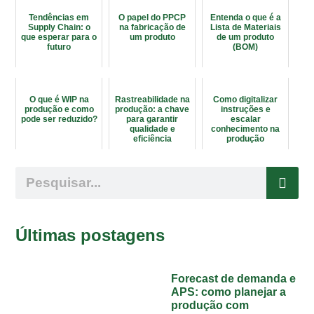
Tendências em
O papel do PPCP
Entenda o que é a
Supply Chain: o
na fabricação de
Lista de Materiais
que esperar para o
um produto
de um produto
futuro
(BOM)
O que é WIP na
Rastreabilidade na
Como digitalizar
produção e como
produção: a chave
instruções e
pode ser reduzido?
para garantir
escalar
qualidade e
conhecimento na
eficiência
produção
Últimas postagens
Forecast de demanda e
APS: como planejar a
produção com