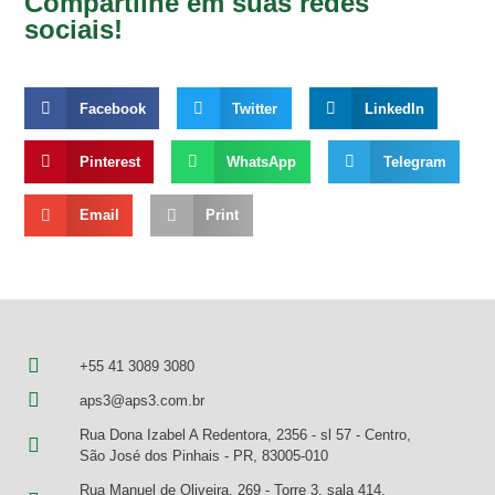
Compartilhe em suas redes
sociais!
Facebook
Twitter
LinkedIn
Pinterest
WhatsApp
Telegram
Email
Print
+55 41 3089 3080
aps3@aps3.com.br
Rua Dona Izabel A Redentora, 2356 - sl 57 - Centro,
São José dos Pinhais - PR, 83005-010
Rua Manuel de Oliveira, 269 - Torre 3, sala 414,