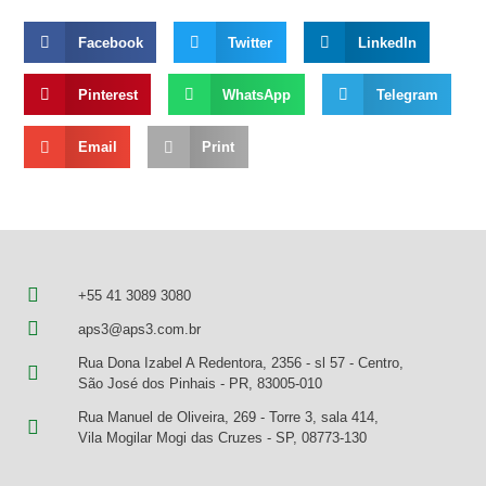
Facebook
Twitter
LinkedIn
Pinterest
WhatsApp
Telegram
Email
Print
+55 41 3089 3080
aps3@aps3.com.br
Rua Dona Izabel A Redentora, 2356 - sl 57 - Centro,
São José dos Pinhais - PR, 83005-010
Rua Manuel de Oliveira, 269 - Torre 3, sala 414,
Vila Mogilar Mogi das Cruzes - SP, 08773-130