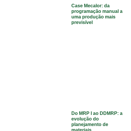
Case Mecalor: da
programação manual a
uma produção mais
previsível
Do MRP I ao DDMRP: a
evolução do
planejamento de
materiais