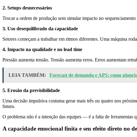
2. Setups desnecessários
Trocar a ordem de produção sem simular impacto no sequenciamento c
3. Uso desequilibrado da capacidade
Setores começam a trabalhar em ritmos diferentes. Uma máquina roda 
4. Impacto na qualidade e no lead time
Pressão aumenta tensão. Tensão aumenta erros. Erros aumentam retrab
LEIA TAMBÉM:
Forecast de demanda e APS: como planeja
5. Erosão da previsibilidade
Uma decisão impulsiva costuma gerar mais três ou quatro nos próximos 
futura.
O problema não é a intenção das equipes — é a falta de ferramentas q
A capacidade emocional finita e seu efeito direto no 