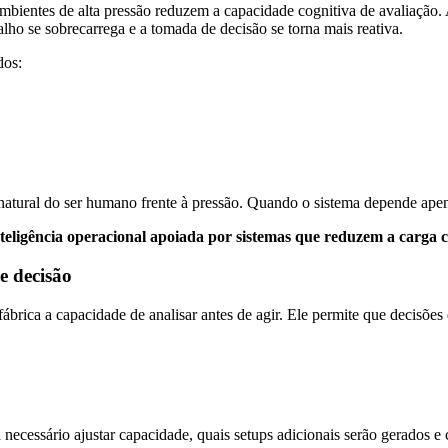
bientes de alta pressão reduzem a capacidade cognitiva de avaliação.
lho se sobrecarrega e a tomada de decisão se torna mais reativa.
dos:
natural do ser humano frente à pressão. Quando o sistema depende apena
nteligência operacional apoiada por sistemas que reduzem a carga c
e decisão
brica a capacidade de analisar antes de agir. Ele permite que decisões
ecessário ajustar capacidade, quais setups adicionais serão gerados e c