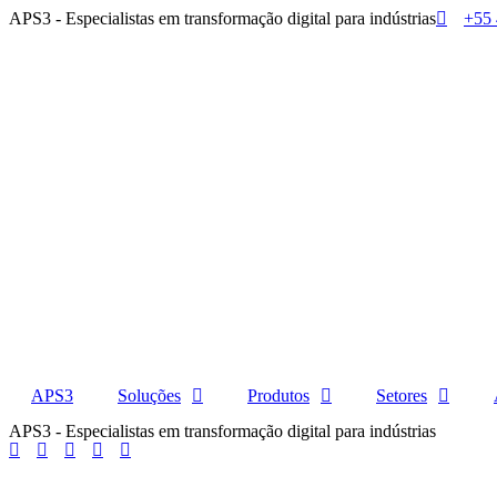
APS3
- Especialistas em transformação digital para indústrias
+55 
APS3
Soluções
Produtos
Setores
APS3
- Especialistas em transformação digital para indústrias