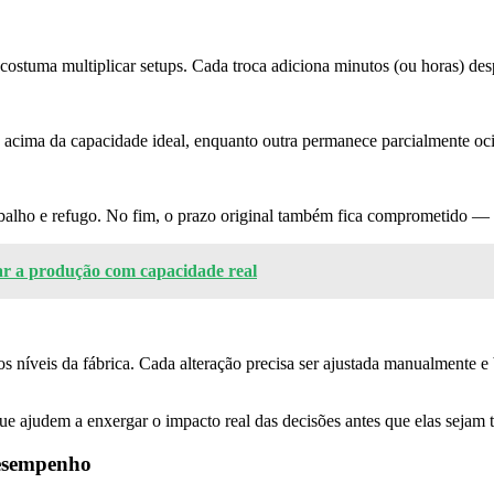
ostuma multiplicar setups. Cada troca adiciona minutos (ou horas) des
acima da capacidade ideal, enquanto outra permanece parcialmente ocio
alho e refugo. No fim, o prazo original também fica comprometido — e
r a produção com capacidade real
níveis da fábrica. Cada alteração precisa ser ajustada manualmente e b
ue ajudem a enxergar o impacto real das decisões antes que elas sejam
desempenho