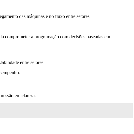
regamento das máquinas e no fluxo entre setores.
evita comprometer a programação com decisões baseadas em
abilidade entre setores.
desempenho.
pressão em clareza.