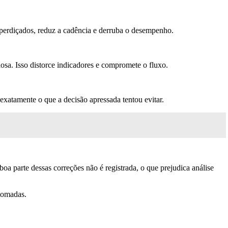
perdiçados, reduz a cadência e derruba o desempenho.
sa. Isso distorce indicadores e compromete o fluxo.
xatamente o que a decisão apressada tentou evitar.
oa parte dessas correções não é registrada, o que prejudica análise
 tomadas.