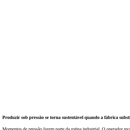
Produzir sob pressão se torna sustentável quando a fábrica substi
Momentos de pressão fazem parte da rotina industrial. O operador r