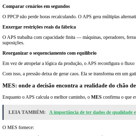
Comparar cenários em segundos
O PPCP não perde horas recalculando. O APS gera múltiplas alternativ
Enxergar restrições reais da fábrica
O APS trabalha com capacidade finita — máquinas, operadores, ferra
suposições.
Reorganizar o sequenciamento com equilíbrio
Em vez de atropelar a lógica da produção, o APS reconfigura o fluxo 
Com isso, a pressão deixa de gerar caos. Ela se transforma em um g
MES: onde a decisão encontra a realidade do chão de
Enquanto o APS calcula o melhor caminho, o
MES
confirma o que es
LEIA TAMBÉM:
A importância de ter dados de qualidade e
O MES fornece: