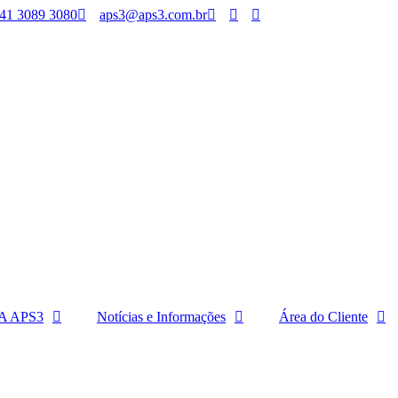
41 3089 3080
aps3@aps3.com.br
A APS3
Notícias e Informações
Área do Cliente