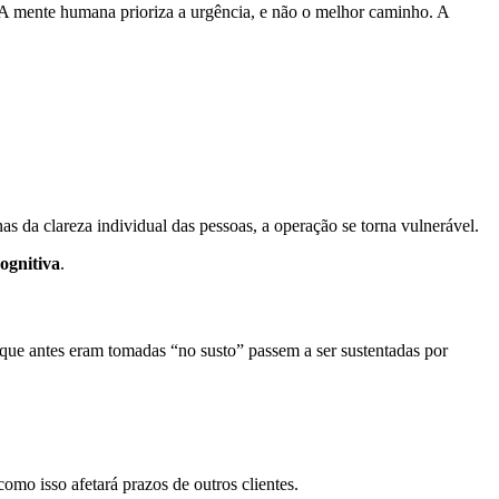
 A mente humana prioriza a urgência, e não o melhor caminho. A
s da clareza individual das pessoas, a operação se torna vulnerável.
ognitiva
.
 que antes eram tomadas “no susto” passem a ser sustentadas por
omo isso afetará prazos de outros clientes.