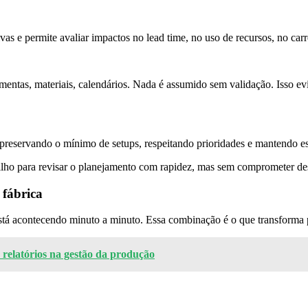
as e permite avaliar impactos no lead time, no uso de recursos, no car
mentas, materiais, calendários. Nada é assumido sem validação. Isso 
preservando o mínimo de setups, respeitando prioridades e mantendo est
atilho para revisar o planejamento com rapidez, mas sem comprometer 
 fábrica
tá acontecendo minuto a minuto. Essa combinação é o que transforma 
 relatórios na gestão da produção