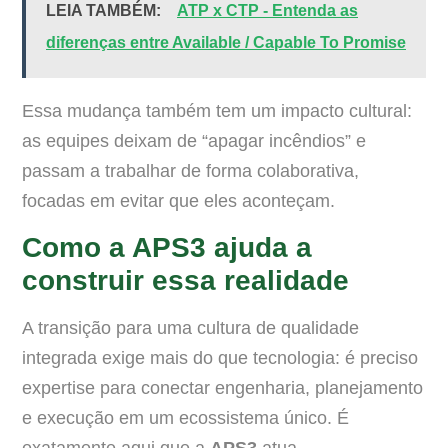
LEIA TAMBÉM:
ATP x CTP - Entenda as
diferenças entre Available / Capable To Promise
Essa mudança também tem um impacto cultural:
as equipes deixam de “apagar incêndios” e
passam a trabalhar de forma colaborativa,
focadas em evitar que eles aconteçam.
Como a APS3 ajuda a
construir essa realidade
A transição para uma cultura de qualidade
integrada exige mais do que tecnologia: é preciso
expertise para conectar engenharia, planejamento
e execução em um ecossistema único. É
exatamente aqui que a
APS3
atua.