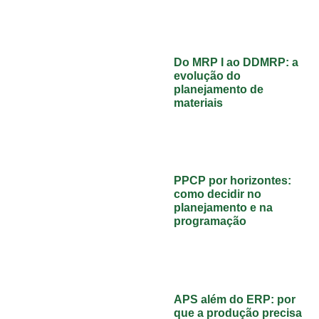
Do MRP I ao DDMRP: a
evolução do
planejamento de
materiais
PPCP por horizontes:
como decidir no
planejamento e na
programação
APS além do ERP: por
que a produção precisa