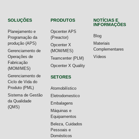
SOLUÇÕES
PRODUTOS
NOTÍCIAS E
INFORMAÇÕES
Planejamento e
Opcenter APS
Blog
Programação da
(Preactor)
produção (APS)
Materiais
Opcenter X
Complementares
Gerenciamento de
(MOM/MES)
Operações de
Vídeos
Teamcenter (PLM)
Fabricação
Opcenter X Quality
(MOM/MES)
Gerenciamento de
SETORES
Ciclo de Vida do
Produto (PML)
Atomobilístico
Sistema de Gestão
Eletrodomestico
da Qualidade
Embalagens
(QMS)
Máquinas e
Equipamentos
Beleza, Cuidados
Pessoais e
Domésticos