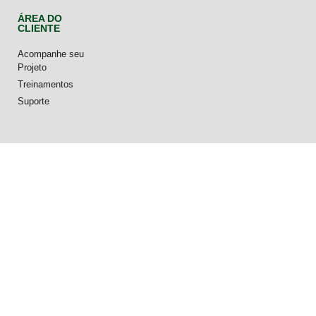
ÁREA DO
CLIENTE
Acompanhe seu
Projeto
Treinamentos
Suporte