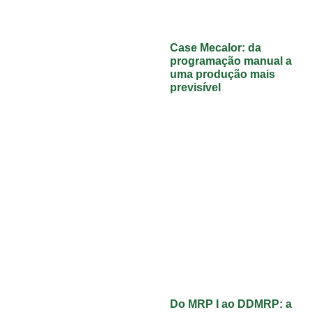
Case Mecalor: da
programação manual a
uma produção mais
previsível
Do MRP I ao DDMRP: a