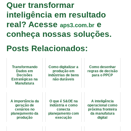
Quer transformar
inteligência em resultado
real? Acesse
e
aps3.com.br
conheça nossas soluções.
Posts Relacionados:
Transformando
Como digitalizar a
Como desenhar
Dados em
produção em
regras de decisão
Decisões
indústrias de bens
para o PPCP
Estratégicas na
não duráveis
Manufatura
A importância da
O que é S&OE na
A inteligência
geração de
indústria e como
operacional como
cenários no
conecta
próxima fronteira
planejamento da
planejamento com
da manufatura
produção
execução
digital