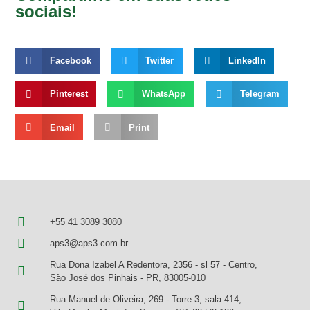
sociais!
Facebook
Twitter
LinkedIn
Pinterest
WhatsApp
Telegram
Email
Print
+55 41 3089 3080
aps3@aps3.com.br
Rua Dona Izabel A Redentora, 2356 - sl 57 - Centro,
São José dos Pinhais - PR, 83005-010
Rua Manuel de Oliveira, 269 - Torre 3, sala 414,