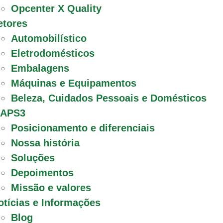
Opcenter X Quality
etores
Automobilístico
Eletrodomésticos
Embalagens
Máquinas e Equipamentos
Beleza, Cuidados Pessoais e Domésticos
 APS3
Posicionamento e diferenciais
Nossa história
Soluções
Depoimentos
Missão e valores
otícias e Informações
Blog