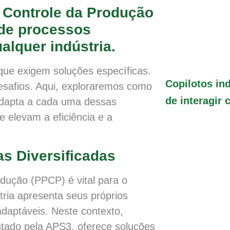
 Controle da Produção
de processos
alquer indústria.
 que exigem soluções específicas.
Copilotos ind
esafios. Aqui, exploraremos como
de interagir 
adapta a cada uma dessas
 elevam a eficiência e a
s Diversificadas
dução (PPCP) é vital para o
tria apresenta seus próprios
adaptáveis. Neste contexto,
tado pela APS3, oferece soluções