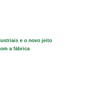
ustriais e o novo jeito
com a fábrica