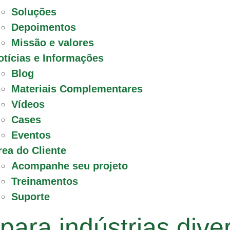
Soluções
Depoimentos
Missão e valores
otícias e Informações
Blog
Materiais Complementares
Vídeos
Cases
Eventos
rea do Cliente
Acompanhe seu projeto
Treinamentos
Suporte
ara indústrias diver