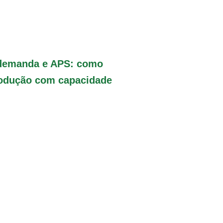
 demanda e APS: como
rodução com capacidade