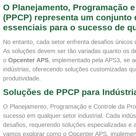
O
Planejamento, Programação e
(PPCP)
representa um conjunto 
essenciais para o sucesso de qu
No entanto, cada setor enfrenta desafios únicos
As soluções devem ser tão variadas quanto os d
o
Opcenter APS
, implementado pela APS3, se 
indústrias, oferecendo soluções customizadas que
produtividade.
Soluções de PPCP para Indústria
O Planejamento, Programação e Controle da Pro
sucesso em qualquer setor industrial. Cada indús
desafios, requerendo soluções especializadas e 
vamos explorar como o Opcenter APS, implemen