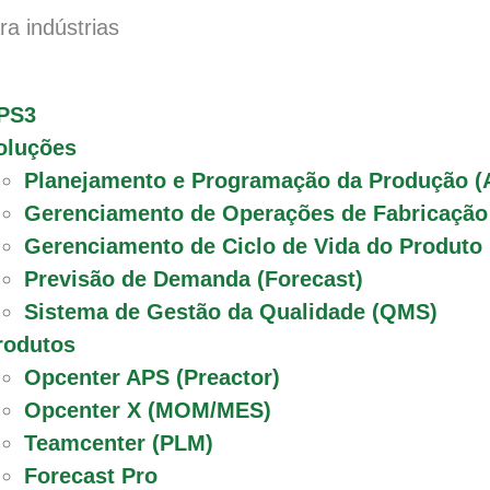
ra indústrias
PS3
oluções
Planejamento e Programação da Produção (
Gerenciamento de Operações de Fabricaçã
Gerenciamento de Ciclo de Vida do Produto
Previsão de Demanda (Forecast)
Sistema de Gestão da Qualidade (QMS)
rodutos
Opcenter APS (Preactor)
Opcenter X (MOM/MES)
Teamcenter (PLM)
Forecast Pro