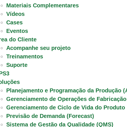
Materiais Complementares
Vídeos
Cases
Eventos
rea do Cliente
Acompanhe seu projeto
Treinamentos
Suporte
PS3
oluções
Planejamento e Programação da Produção (
Gerenciamento de Operações de Fabricaçã
Gerenciamento de Ciclo de Vida do Produto
Previsão de Demanda (Forecast)
Sistema de Gestão da Qualidade (QMS)