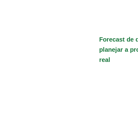
Forecast de
planejar a p
real