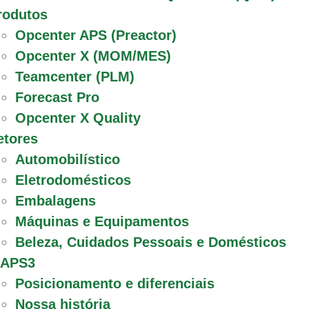
rodutos
Opcenter APS (Preactor)
Opcenter X (MOM/MES)
Teamcenter (PLM)
Forecast Pro
Opcenter X Quality
etores
Automobilístico
Eletrodomésticos
Embalagens
Máquinas e Equipamentos
Beleza, Cuidados Pessoais e Domésticos
 APS3
Posicionamento e diferenciais
Nossa história