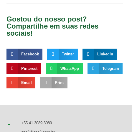
Gostou do nosso post?
Compartilhe em suas redes
sociais!
Facebook
Twitter
LinkedIn
Pinterest
WhatsApp
Telegram
Email
Print
+55 41 3089 3080