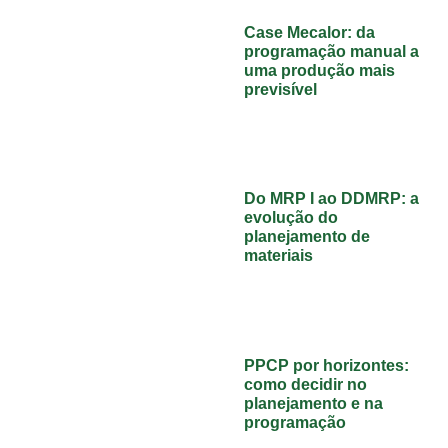
Case Mecalor: da
programação manual a
uma produção mais
previsível
Do MRP I ao DDMRP: a
evolução do
planejamento de
materiais
PPCP por horizontes:
como decidir no
planejamento e na
programação