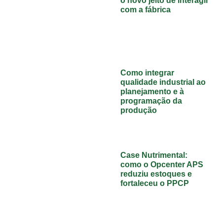
o novo jeito de interagir
com a fábrica
Como integrar
qualidade industrial ao
planejamento e à
programação da
produção
Case Nutrimental:
como o Opcenter APS
reduziu estoques e
fortaleceu o PPCP