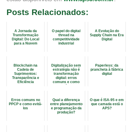
Posts Relacionados:
A Jornada da
O papel do digital
A Evolução do
Transformação
thread na
Supply Chain na Era
Digital: Do Local
competitividade
Digital
para a Nuvem
industrial
Blockchain na
Digitalização sem
Paperless: da
Cadeia de
estratégia não é
prancheta à fábrica
Suprimentos:
transformação
digital
Transparência e
digital: erros
Eficiência
comuns e como
evitá-los
Erros comuns no
Qual a diferença
O que é ISA-95 e em
PPCP e como evitá-
entre planejamento
que camada está o
los
e programação da
APS?
produção?