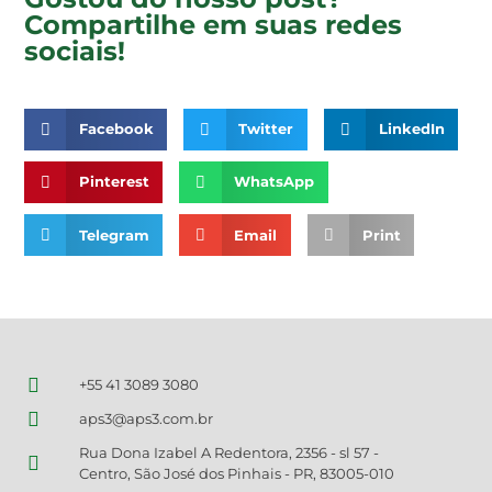
Compartilhe em suas redes
sociais!
Facebook
Twitter
LinkedIn
Pinterest
WhatsApp
Telegram
Email
Print
+55 41 3089 3080
aps3@aps3.com.br
Rua Dona Izabel A Redentora, 2356 - sl 57 -
Centro, São José dos Pinhais - PR, 83005-010