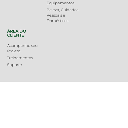
Equipamentos
Beleza, Cuidados
Pessoais e
Domésticos
ÁREA DO
CLIENTE
Acompanhe seu
Projeto
Treinamentos
Suporte