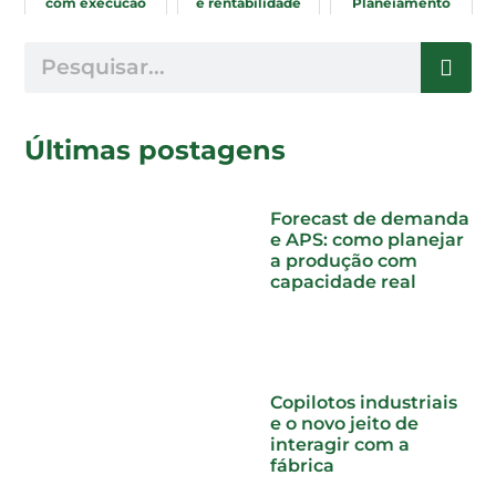
com execução
e rentabilidade
Planejamento
Eficiente
Últimas postagens
Forecast de demanda
e APS: como planejar
a produção com
capacidade real
Copilotos industriais
e o novo jeito de
interagir com a
fábrica