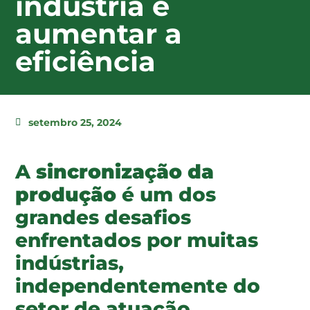
indústria e
aumentar a
eficiência
setembro 25, 2024
A
sincronização da
produção
é um dos
grandes desafios
enfrentados por muitas
indústrias,
independentemente do
setor de atuação.