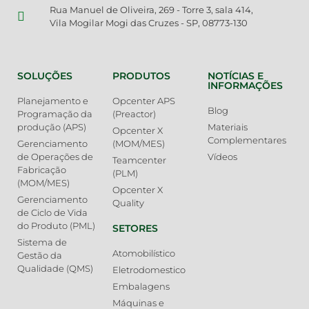
Rua Manuel de Oliveira, 269 - Torre 3, sala 414,
Vila Mogilar Mogi das Cruzes - SP, 08773-130
SOLUÇÕES
PRODUTOS
NOTÍCIAS E
INFORMAÇÕES
Planejamento e
Opcenter APS
Blog
Programação da
(Preactor)
produção (APS)
Materiais
Opcenter X
Complementares
Gerenciamento
(MOM/MES)
de Operações de
Vídeos
Teamcenter
Fabricação
(PLM)
(MOM/MES)
Opcenter X
Gerenciamento
Quality
de Ciclo de Vida
do Produto (PML)
SETORES
Sistema de
Atomobilístico
Gestão da
Qualidade (QMS)
Eletrodomestico
Embalagens
Máquinas e