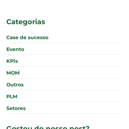
Categorias
Case de sucesso
Evento
KPIs
MOM
Outros
PLM
Setores
Gostou do nosso post?