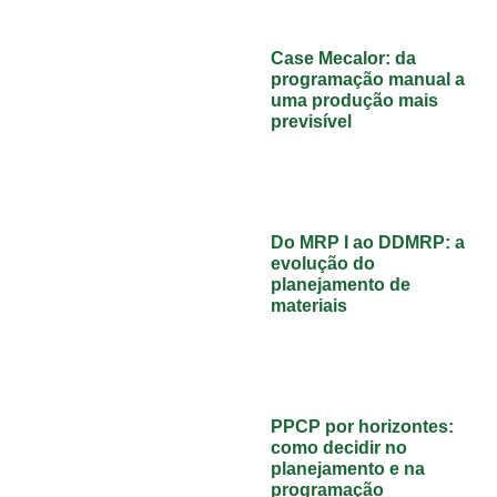
Case Mecalor: da
programação manual a
uma produção mais
previsível
Do MRP I ao DDMRP: a
evolução do
planejamento de
materiais
PPCP por horizontes:
como decidir no
planejamento e na
programação