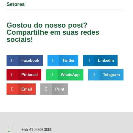
Setores
Gostou do nosso post?
Compartilhe em suas redes
sociais!
Facebook
Twitter
LinkedIn
Pinterest
WhatsApp
Telegram
Email
Print
+55 41 3089 3080